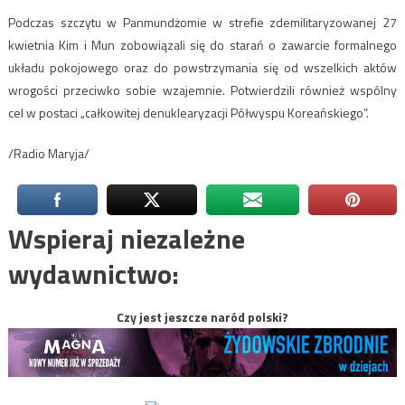
Podczas szczytu w Panmundżomie w strefie zdemilitaryzowanej 27
kwietnia Kim i Mun zobowiązali się do starań o zawarcie formalnego
układu pokojowego oraz do powstrzymania się od wszelkich aktów
wrogości przeciwko sobie wzajemnie. Potwierdzili również wspólny
cel w postaci „całkowitej denuklearyzacji Półwyspu Koreańskiego”.
/Radio Maryja/
Wspieraj niezależne
wydawnictwo:
Czy jest jeszcze naród polski?