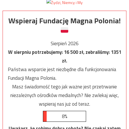
Wspieraj Fundację Magna Polonia!
Sierpień 2026
W sierpniu potrzebujemy:
16 500
zł, zebraliśmy:
1351
zł.
Państwa wsparcie jest niezbędne dla funkcjonowania
Fundacji Magna Polonia.
Masz świadomość tego jak ważne jest przetrwanie
niezależnych ośrodków medialnych? Nie zwlekaj więc,
wspieraj nas już od teraz.
8%
Uważasz, że robimy dobrą robotę? Nie czekaj zatem