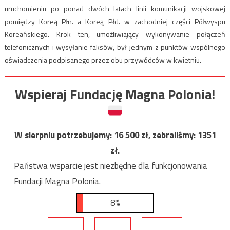
uruchomieniu po ponad dwóch latach linii komunikacji wojskowej
pomiędzy Koreą Płn. a Koreą Płd. w zachodniej części Półwyspu
Koreańskiego. Krok ten, umożliwiający wykonywanie połączeń
telefonicznych i wysyłanie faksów, był jednym z punktów wspólnego
oświadczenia podpisanego przez obu przywódców w kwietniu.
Wspieraj Fundację Magna Polonia!
W sierpniu potrzebujemy:
16 500
zł, zebraliśmy:
1351
zł.
Państwa wsparcie jest niezbędne dla funkcjonowania
Fundacji Magna Polonia.
8%