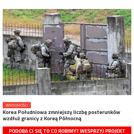
WIADOMOŚCI
Korea Południowa zmniejszy liczbę posterunków
wzdłuż granicy z Koreą Północną
PODOBA CI SIĘ TO CO ROBIMY? WESPRZYJ PROJEKT