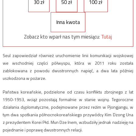
30 zł
50 zł
100 zł
Inna kwota
Zobacz kto wparł nas tym miesiącu:
Tutaj
Seul zapowiedział również uruchomienie linii komunikacji wojskowej
we wschodniej części półwyspu, która w 2011 roku została
zablokowana z powodu dwustronnych napięć, a dwa lata później
uszkodzona w pożarze.
Państwa koreańskie, podzielone od czasu konfliktu zbrojnego z lat
1950-1953, wciąż pozostają formalnie w stanie wojny. Tegoroczne
działania dyplomatyczne, podejmowane przez reżim w Pjongjangu, w
tym dwa spotkania północnokoreańskiego przywódcy Kim Dzong Una
z prezydentem Korei Płd. Mun Dze Inem, wzbudziły jednak nadzieję na
pojednanie i poprawę dwustronnych relacji.