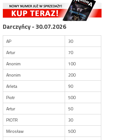
Darczyńcy - 30.07.2026
AP
30
Artur
70
Anonim
100
Anonim
200
Arleta
90
Piotr
500
Artur
50
PIOTR
30
Mirosław
500