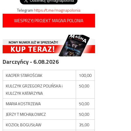
Telegram
https://t.me/magnapolonia
WESPRZYJ PROJEKT MAGNA POLONIA
Darczyńcy - 6.08.2026
KACPER STAROŚCIAK
100,00
KULCZYK GRZEGORZ POLIŃSKA i
50,00
KULCZYK KATARZYNA
MARIA KOSTRZEWA
50,00
JERZY T MICHAJŁOWICZ
50,00
KOZIOŁ BOGUSŁAW
35,00