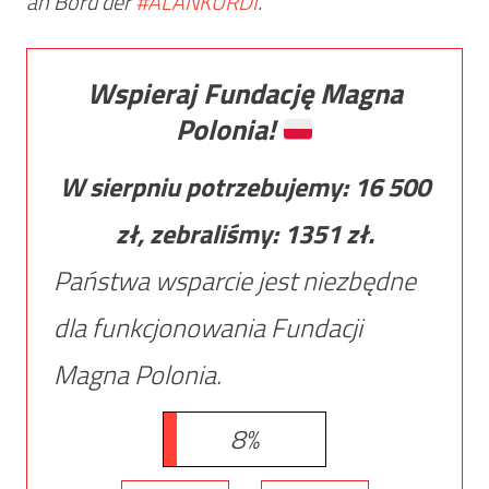
an Bord der
#ALANKURDI
.
Wspieraj Fundację Magna
Polonia!
W sierpniu potrzebujemy:
16 500
zł, zebraliśmy:
1351
zł.
Państwa wsparcie jest niezbędne
dla funkcjonowania Fundacji
Magna Polonia.
8%