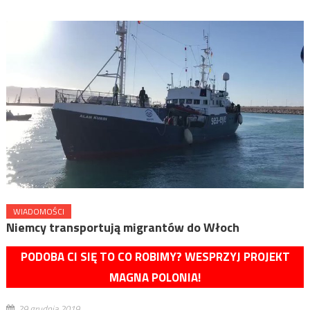
WIADOMOŚCI
Niemcy transportują migrantów do Włoch
PODOBA CI SIĘ TO CO ROBIMY? WESPRZYJ PROJEKT
MAGNA POLONIA!
29 grudnia 2019