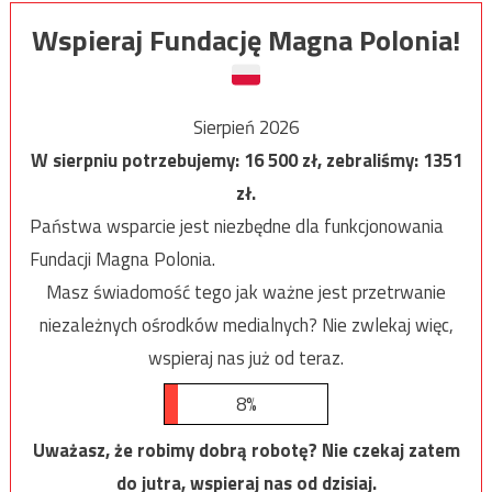
Wspieraj Fundację Magna Polonia!
Sierpień 2026
W sierpniu potrzebujemy:
16 500
zł, zebraliśmy:
1351
zł.
Państwa wsparcie jest niezbędne dla funkcjonowania
Fundacji Magna Polonia.
Masz świadomość tego jak ważne jest przetrwanie
niezależnych ośrodków medialnych? Nie zwlekaj więc,
wspieraj nas już od teraz.
8%
Uważasz, że robimy dobrą robotę? Nie czekaj zatem
do jutra, wspieraj nas od dzisiaj.