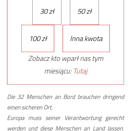
30 zł
50 zł
100 zł
Inna kwota
Zobacz kto wparł nas tym
miesiącu:
Tutaj
Die 32 Menschen an Bord brauchen dringend
einen sicheren Ort.
Europa muss seiner Verantwortung gerecht
werden und diese Menschen an Land lassen.