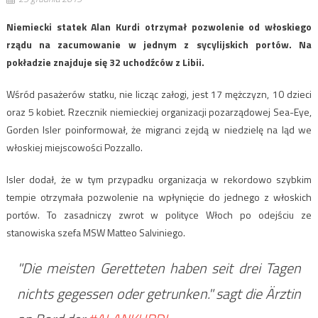
Niemiecki statek Alan Kurdi otrzymał pozwolenie od włoskiego
rządu na zacumowanie w jednym z sycylijskich portów. Na
pokładzie znajduje się 32 uchodźców z Libii.
Wśród pasażerów statku, nie licząc załogi, jest 17 mężczyzn, 10 dzieci
oraz 5 kobiet. Rzecznik niemieckiej organizacji pozarządowej Sea-Eye,
Gorden Isler poinformował, że migranci zejdą w niedzielę na ląd we
włoskiej miejscowości Pozzallo.
Isler dodał, że w tym przypadku organizacja w rekordowo szybkim
tempie otrzymała pozwolenie na wpłynięcie do jednego z włoskich
portów. To zasadniczy zwrot w polityce Włoch po odejściu ze
stanowiska szefa MSW Matteo Salviniego.
"Die meisten Geretteten haben seit drei Tagen
nichts gegessen oder getrunken." sagt die Ärztin