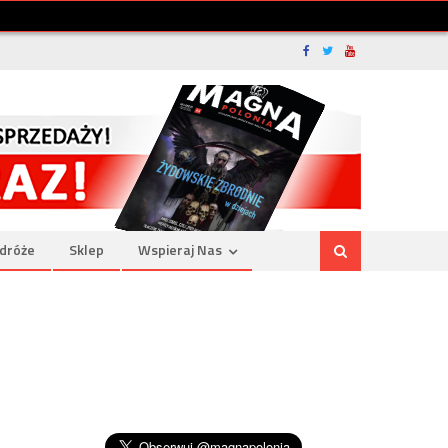
dróże
Sklep
Wspieraj Nas