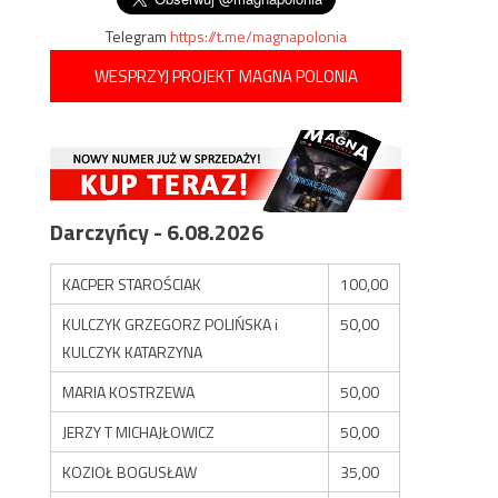
Telegram
https://t.me/magnapolonia
WESPRZYJ PROJEKT MAGNA POLONIA
Darczyńcy - 6.08.2026
KACPER STAROŚCIAK
100,00
KULCZYK GRZEGORZ POLIŃSKA i
50,00
KULCZYK KATARZYNA
MARIA KOSTRZEWA
50,00
JERZY T MICHAJŁOWICZ
50,00
KOZIOŁ BOGUSŁAW
35,00