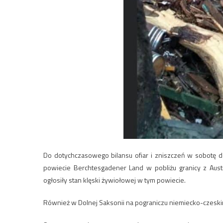
Do dotychczasowego bilansu ofiar i zniszczeń w sobotę d
powiecie Berchtesgadener Land w pobliżu granicy z Austr
ogłosiły stan klęski żywiołowej w tym powiecie.
Również w Dolnej Saksonii na pograniczu niemiecko-czeskim