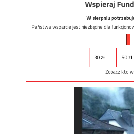
Wspieraj Fund
W sierpniu potrzebu
Państwa wsparcie jest niezbędne dla funkcjonow
30 zł
50 zł
Zobacz kto w