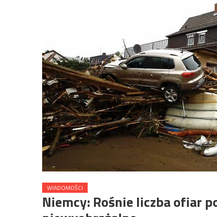
WIADOMOŚCI
Niemcy: Rośnie liczba ofiar p