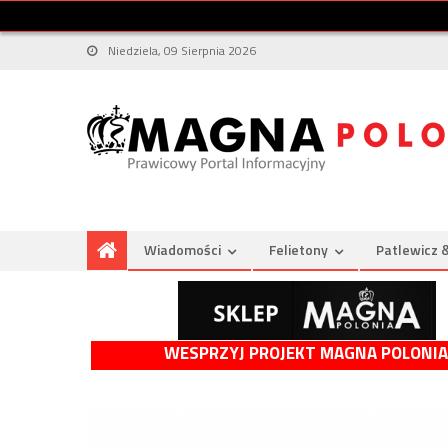
Niedziela, 09 Sierpnia 2026
Wiadomości
Felietony
Patlewicz 
WESPRZYJ PROJEKT MAGNA POLONIA