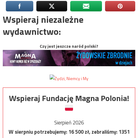
Wspieraj niezależne
wydawnictwo:
Czy jest jeszcze naród polski?
Wspieraj Fundację Magna Polonia!
Sierpień 2026
W sierpniu potrzebujemy:
16 500
zł, zebraliśmy:
1351