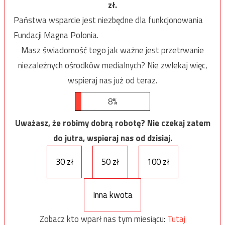
zł.
Państwa wsparcie jest niezbędne dla funkcjonowania
Fundacji Magna Polonia.
Masz świadomość tego jak ważne jest przetrwanie
niezależnych ośrodków medialnych? Nie zwlekaj więc,
wspieraj nas już od teraz.
8%
Uważasz, że robimy dobrą robotę? Nie czekaj zatem
do jutra, wspieraj nas od dzisiaj.
30 zł
50 zł
100 zł
Inna kwota
Zobacz kto wparł nas tym miesiącu:
Tutaj