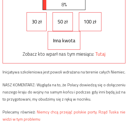
8%
30 zł
50 zł
100 zł
Inna kwota
Zobacz kto wparł nas tym miesiącu:
Tutaj
Inicjatywa szkoleniowa jest powoli wdrażana na terenie całych Niemiec.
NASZ KOMENTARZ: Wygląda na to, że Polacy dowiedzą się o dołączeniu
naszego kraju do wojny na samym końcu i podczas gdy inni będą już na
to przygotowani, my obudzimy się z ręką w nocniku.
Polecamy również:
Niemcy chcą przejąć polskie porty. Rząd Tuska nie
widzi w tym problemu