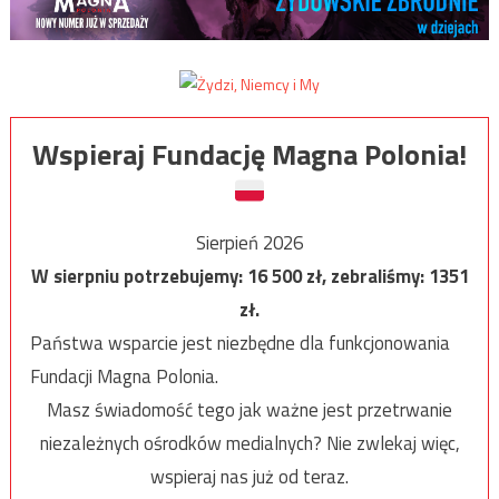
Wspieraj Fundację Magna Polonia!
Sierpień 2026
W sierpniu potrzebujemy:
16 500
zł, zebraliśmy:
1351
zł.
Państwa wsparcie jest niezbędne dla funkcjonowania
Fundacji Magna Polonia.
Masz świadomość tego jak ważne jest przetrwanie
niezależnych ośrodków medialnych? Nie zwlekaj więc,
wspieraj nas już od teraz.