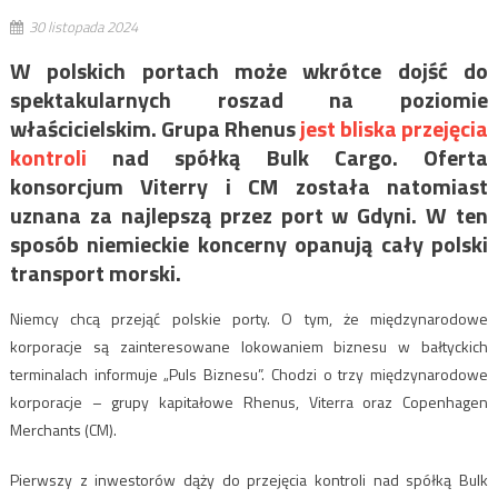
30 listopada 2024
W polskich portach może wkrótce dojść do
spektakularnych roszad na poziomie
właścicielskim. Grupa Rhenus
jest bliska przejęcia
kontroli
nad spółką Bulk Cargo. Oferta
konsorcjum Viterry i CM została natomiast
uznana za najlepszą przez port w Gdyni. W ten
sposób niemieckie koncerny opanują cały polski
transport morski.
Niemcy chcą przejąć polskie porty. O tym, że międzynarodowe
korporacje są zainteresowane lokowaniem biznesu w bałtyckich
terminalach informuje „Puls Biznesu”. Chodzi o trzy międzynarodowe
korporacje – grupy kapitałowe Rhenus, Viterra oraz Copenhagen
Merchants (CM).
Pierwszy z inwestorów dąży do przejęcia kontroli nad spółką Bulk