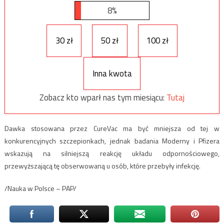
8%
30 zł
50 zł
100 zł
Inna kwota
Zobacz kto wparł nas tym miesiącu:
Tutaj
Dawka stosowana przez CureVac ma być mniejsza od tej w
konkurencyjnych szczepionkach, jednak badania Moderny i Pfizera
wskazują na silniejszą reakcję układu odpornościowego,
przewyższającą tę obserwowaną u osób, które przebyły infekcję.
/Nauka w Polsce – PAP/