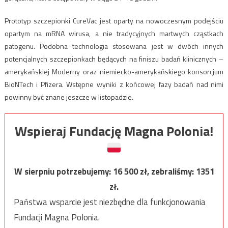
Prototyp szczepionki CureVac jest oparty na nowoczesnym podejściu
opartym na mRNA wirusa, a nie tradycyjnych martwych cząstkach
patogenu. Podobna technologia stosowana jest w dwóch innych
potencjalnych szczepionkach będących na finiszu badań klinicznych –
amerykańskiej Moderny oraz niemiecko-amerykańskiego konsorcjum
BioNTech i Pfizera. Wstępne wyniki z końcowej fazy badań nad nimi
powinny być znane jeszcze w listopadzie.
Wspieraj Fundację Magna Polonia!
W sierpniu potrzebujemy:
16 500
zł, zebraliśmy:
1351
zł.
Państwa wsparcie jest niezbędne dla funkcjonowania
Fundacji Magna Polonia.