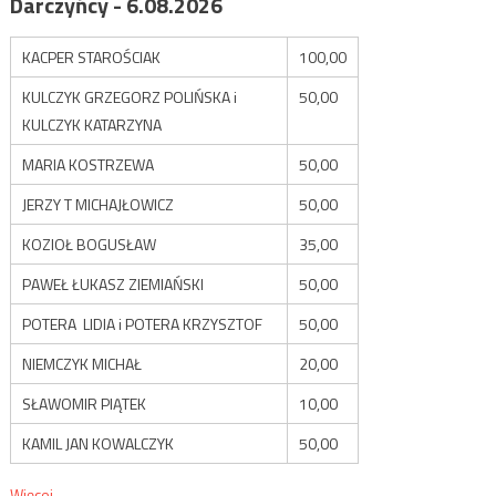
Darczyńcy - 6.08.2026
KACPER STAROŚCIAK
100,00
KULCZYK GRZEGORZ POLIŃSKA i
50,00
KULCZYK KATARZYNA
MARIA KOSTRZEWA
50,00
JERZY T MICHAJŁOWICZ
50,00
KOZIOŁ BOGUSŁAW
35,00
PAWEŁ ŁUKASZ ZIEMIAŃSKI
50,00
POTERA LIDIA i POTERA KRZYSZTOF
50,00
NIEMCZYK MICHAŁ
20,00
SŁAWOMIR PIĄTEK
10,00
KAMIL JAN KOWALCZYK
50,00
Więcej...