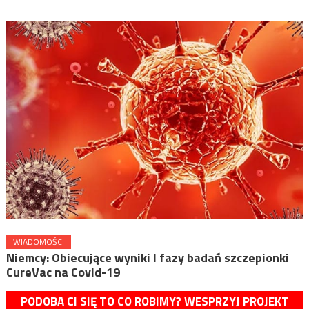
WIADOMOŚCI
Niemcy: Obiecujące wyniki I fazy badań szczepionki
CureVac na Covid-19
PODOBA CI SIĘ TO CO ROBIMY? WESPRZYJ PROJEKT