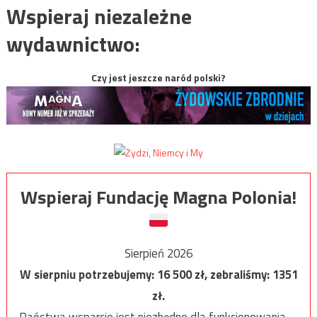
Wspieraj niezależne
wydawnictwo:
Czy jest jeszcze naród polski?
Wspieraj Fundację Magna Polonia!
Sierpień 2026
W sierpniu potrzebujemy:
16 500
zł, zebraliśmy:
1351
zł.