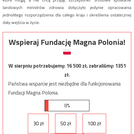
landowych ministrów zdrowia dotyczyło jedynie opracowania
jednolitego rozporządzenia dla całego kraju i określenia ostatecznej
daty wejścia w życie.
Wspieraj Fundację Magna Polonia!
W sierpniu potrzebujemy:
16 500
zł, zebraliśmy:
1351
zł.
Państwa wsparcie jest niezbędne dla funkcjonowania
Fundacji Magna Polonia.
8%
30 zł
50 zł
100 zł