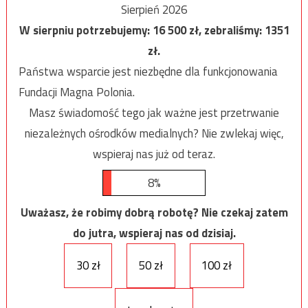
Sierpień 2026
W sierpniu potrzebujemy:
16 500
zł, zebraliśmy:
1351
zł.
Państwa wsparcie jest niezbędne dla funkcjonowania
Fundacji Magna Polonia.
Masz świadomość tego jak ważne jest przetrwanie
niezależnych ośrodków medialnych? Nie zwlekaj więc,
wspieraj nas już od teraz.
8%
Uważasz, że robimy dobrą robotę? Nie czekaj zatem
do jutra, wspieraj nas od dzisiaj.
30 zł
50 zł
100 zł