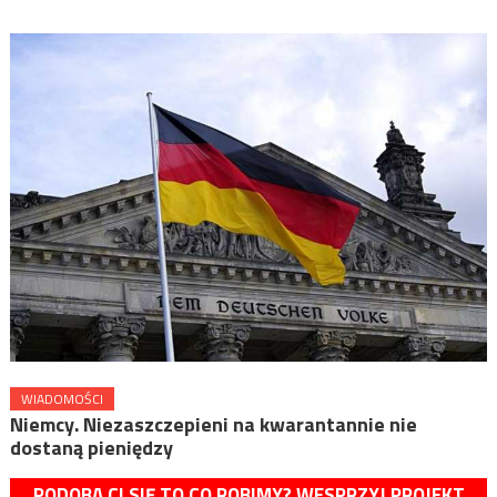
WIADOMOŚCI
Niemcy. Niezaszczepieni na kwarantannie nie
dostaną pieniędzy
PODOBA CI SIĘ TO CO ROBIMY? WESPRZYJ PROJEKT