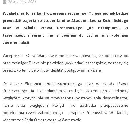
22 września 2021
Wygląda na to, że kontrowersyjny sędzia Igor Tuleya jednak będzie
prowadził zajęcia ze studentami w Akademii Leona Koźmińskiego
oraz w Szkole Prawa Procesowego „Ad Exemplum”. W
tasiemcowym serialu mamy bowiem do czynienia z kolejnym
zwrotem akcji.
Wiceprezes SO w Warszawie nie miał wątpliwości, że odsunięty od
orzekania Igor Tuleya nie powinien „wykładać”, szczególnie, że toczy się
przeciwko temu członkowi „Iustitii” postępowanie karne.
„Słuchacze Akademii Leona Koźmińskiego oraz w Szkoły Prawa
Procesowego „Ad Exemplum” powinni być szkoleni przez sędziów,
względem których nie są prowadzone postępowania dyscyplinarne,
karne oraz względem których nie zachodzi przypuszczenie
popełnienia czynu zabronionego” – napisał Przemysław W. Radzik,
wiceprezes Sądu Okręgowego w Warszawie.