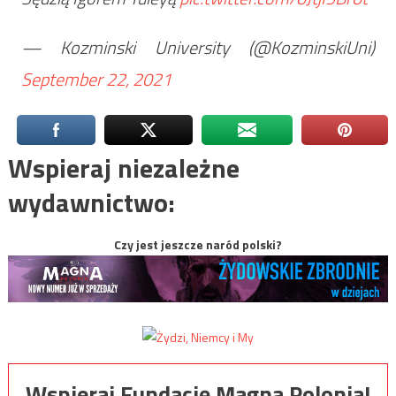
— Kozminski University (@KozminskiUni)
September 22, 2021
Wspieraj niezależne
wydawnictwo:
Czy jest jeszcze naród polski?
Wspieraj Fundację Magna Polonia!