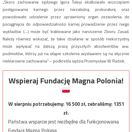
„Skoro zachowanie sędziego Igora Tuleyi skutkowało wszczęciem
postępowania karnego przez niezależną prokuraturę oraz
powodowało udzielenie przez uprawniony organ zezwolenia do
pociągnięcia do odpowiedzialności karnej prowadzenie przez niego
wykładów (…) może być traktowane jako naruszenie Zbioru Zasad.
Należy również wskazać, że takie działanie w sposób niekorzystny
może wpływać na dalszą pracę przyszłych absolwentów ww.
podmiotów, którzy już na etapie szkolenia wystawieni są na etycznie
nieklarowne zachowania” – podkreśla sędzia Przemysław W. Radzik.
Wspieraj Fundację Magna Polonia!
W sierpniu potrzebujemy:
16 500
zł, zebraliśmy:
1351
zł.
Państwa wsparcie jest niezbędne dla funkcjonowania
Fundacji Magna Polonia.