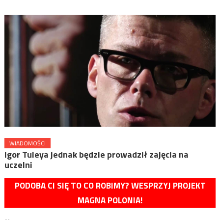
WIADOMOŚCI
Igor Tuleya jednak będzie prowadził zajęcia na
uczelni
PODOBA CI SIĘ TO CO ROBIMY? WESPRZYJ PROJEKT
MAGNA POLONIA!