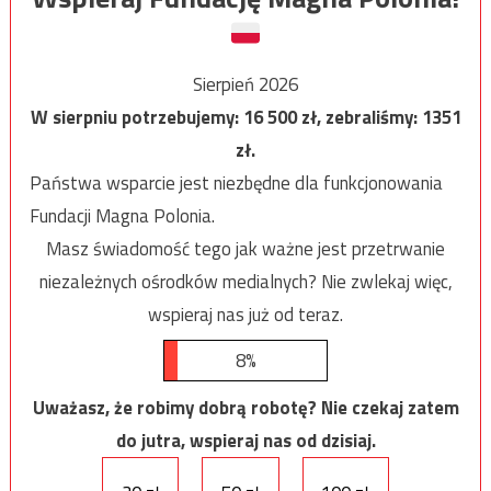
Sierpień 2026
W sierpniu potrzebujemy:
16 500
zł, zebraliśmy:
1351
zł.
Państwa wsparcie jest niezbędne dla funkcjonowania
Fundacji Magna Polonia.
Masz świadomość tego jak ważne jest przetrwanie
niezależnych ośrodków medialnych? Nie zwlekaj więc,
wspieraj nas już od teraz.
8%
Uważasz, że robimy dobrą robotę? Nie czekaj zatem
do jutra, wspieraj nas od dzisiaj.