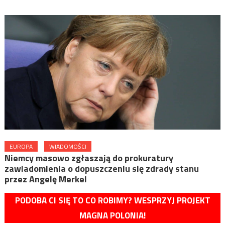
EUROPA
WIADOMOŚCI
Niemcy masowo zgłaszają do prokuratury
zawiadomienia o dopuszczeniu się zdrady stanu
przez Angelę Merkel
PODOBA CI SIĘ TO CO ROBIMY? WESPRZYJ PROJEKT
MAGNA POLONIA!