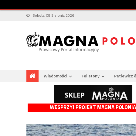
Sobota, 08 Sierpnia 2026
Wiadomości
Felietony
Patlewicz 
WESPRZYJ PROJEKT MAGNA POLONIA