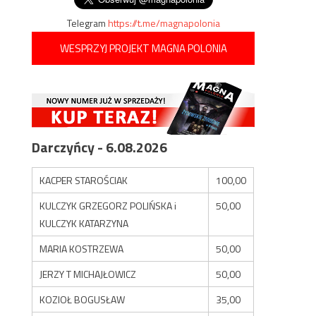
Telegram
https://t.me/magnapolonia
WESPRZYJ PROJEKT MAGNA POLONIA
Darczyńcy - 6.08.2026
KACPER STAROŚCIAK
100,00
KULCZYK GRZEGORZ POLIŃSKA i
50,00
KULCZYK KATARZYNA
MARIA KOSTRZEWA
50,00
JERZY T MICHAJŁOWICZ
50,00
KOZIOŁ BOGUSŁAW
35,00