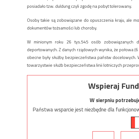
posiadało tzw. duldung czyli zgodę na pobyt tolerowany.
Osoby takie są zobowiązane do opuszczenia kraju, ale mo
dokumentów tożsamości lub choroby.
W minionym roku 26 tys.545 osób zobowiązanych do
deportowanych. Z danych rządowych wynika, że połowa (6 ty
obecne były służby bezpieczeństwa państw docelowych. War
towarzystwie służb bezpieczeństwa linii lotniczych przepr
Wspieraj Fund
W sierpniu potrzebu
Państwa wsparcie jest niezbędne dla funkcjonow