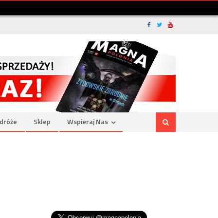
dróże
Sklep
Wspieraj Nas