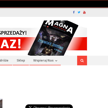
dróże
Sklep
Wspieraj Nas