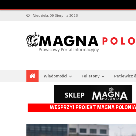
Niedziela, 09 Sierpnia 2026
Wiadomości
Felietony
Patlewicz 
WESPRZYJ PROJEKT MAGNA POLONIA