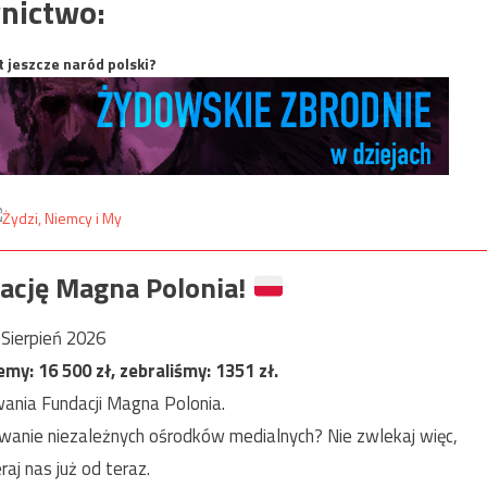
nictwo:
t jeszcze naród polski?
ację Magna Polonia!
Sierpień 2026
jemy:
16 500
zł, zebraliśmy:
1351
zł.
ania Fundacji Magna Polonia.
anie niezależnych ośrodków medialnych? Nie zwlekaj więc,
raj nas już od teraz.