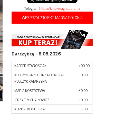
Telegram
https://t.me/magnapolonia
WESPRZYJ PROJEKT MAGNA POLONIA
Darczyńcy - 6.08.2026
KACPER STAROŚCIAK
100,00
KULCZYK GRZEGORZ POLIŃSKA i
50,00
KULCZYK KATARZYNA
MARIA KOSTRZEWA
50,00
JERZY T MICHAJŁOWICZ
50,00
KOZIOŁ BOGUSŁAW
35,00