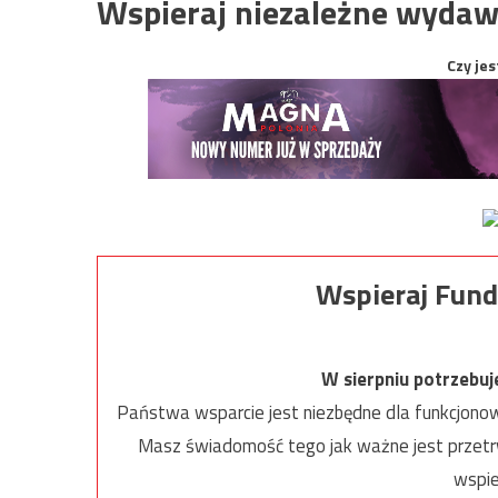
Wspieraj niezależne wydaw
Czy jes
Wspieraj Fund
W sierpniu potrzebu
Państwa wsparcie jest niezbędne dla funkcjonow
Masz świadomość tego jak ważne jest przetrw
wspie