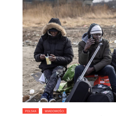
POLSKA
WIADOMOŚCI