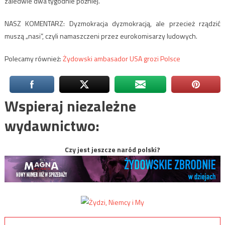
zaledwie dwa tygodnie później.
NASZ KOMENTARZ: Dyzmokracja dyzmokracją, ale przecież rządzić
muszą „nasi”, czyli namaszczeni przez eurokomisarzy ludowych.
Polecamy również:
Żydowski ambasador USA grozi Polsce
Wspieraj niezależne
wydawnictwo:
Czy jest jeszcze naród polski?