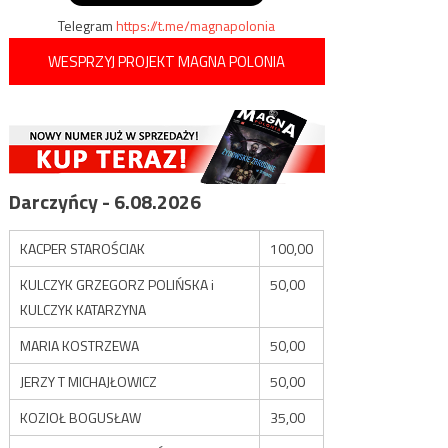
Telegram
https://t.me/magnapolonia
WESPRZYJ PROJEKT MAGNA POLONIA
Darczyńcy - 6.08.2026
KACPER STAROŚCIAK
100,00
KULCZYK GRZEGORZ POLIŃSKA i
50,00
KULCZYK KATARZYNA
MARIA KOSTRZEWA
50,00
JERZY T MICHAJŁOWICZ
50,00
KOZIOŁ BOGUSŁAW
35,00