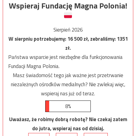
Wspieraj Fundację Magna Polonia!
Sierpień 2026
W sierpniu potrzebujemy:
16 500
zł, zebraliśmy:
1351
zł.
Państwa wsparcie jest niezbędne dla funkcjonowania
Fundacji Magna Polonia.
Masz świadomość tego jak ważne jest przetrwanie
niezależnych ośrodków medialnych? Nie zwlekaj więc,
wspieraj nas już od teraz.
8%
Uważasz, że robimy dobrą robotę? Nie czekaj zatem
do jutra, wspieraj nas od dzisiaj.