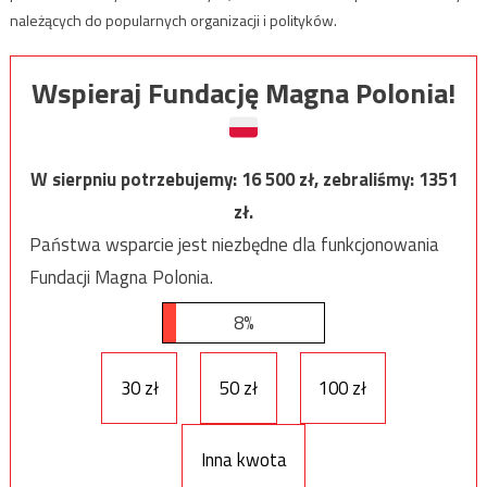
należących do popularnych organizacji i polityków.
Wspieraj Fundację Magna Polonia!
W sierpniu potrzebujemy:
16 500
zł, zebraliśmy:
1351
zł.
Państwa wsparcie jest niezbędne dla funkcjonowania
Fundacji Magna Polonia.
8%
30 zł
50 zł
100 zł
Inna kwota