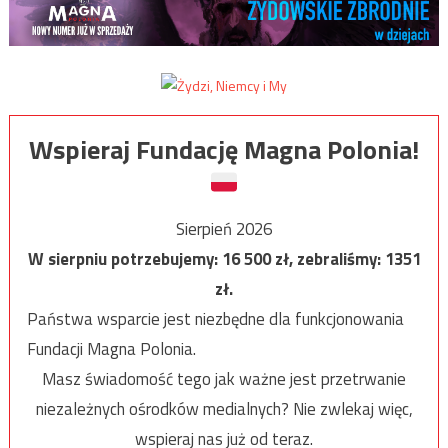
Wspieraj Fundację Magna Polonia!
Sierpień 2026
W sierpniu potrzebujemy:
16 500
zł, zebraliśmy:
1351
zł.
Państwa wsparcie jest niezbędne dla funkcjonowania
Fundacji Magna Polonia.
Masz świadomość tego jak ważne jest przetrwanie
niezależnych ośrodków medialnych? Nie zwlekaj więc,
wspieraj nas już od teraz.