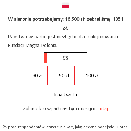
W sierpniu potrzebujemy:
16 500
zł, zebraliśmy:
1351
zł.
Państwa wsparcie jest niezbędne dla funkcjonowania
Fundacji Magna Polonia.
8%
30 zł
50 zł
100 zł
Inna kwota
Zobacz kto wparł nas tym miesiącu:
Tutaj
25 proc. respondentów jeszcze nie wie, jaką decyzję podejmie. 1 proc.