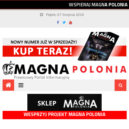
W
S
P
I
E
R
A
J
M
A
G
N
A
P
O
L
O
N
I
A
Piątek, 07 Sierpnia 2026
WESPRZYJ PROJEKT MAGNA POLONIA