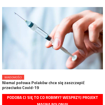
WIADOMOŚCI
Niemal połowa Polaków chce się zaszczepić
przeciwko Covid-19
PODOBA CI SIĘ TO CO ROBIMY? WESPRZYJ PROJEKT
MAGNA POLONIA!