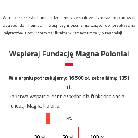
UE.
W trakcie przesłuchania cudzoziemcy zeznali, że i tym razem planowali
dotrzeć do Niemiec. Trwają czynności zmierzające do przekazania
imigrantów z powrotem na Ukrainę w ramach umowy o readmisji.
Wspieraj Fundację Magna Polonia!
W sierpniu potrzebujemy:
16 500
zł, zebraliśmy:
1351
zł.
Państwa wsparcie jest niezbędne dla funkcjonowania
Fundacji Magna Polonia.
8%
30 zł
50 zł
100 zł