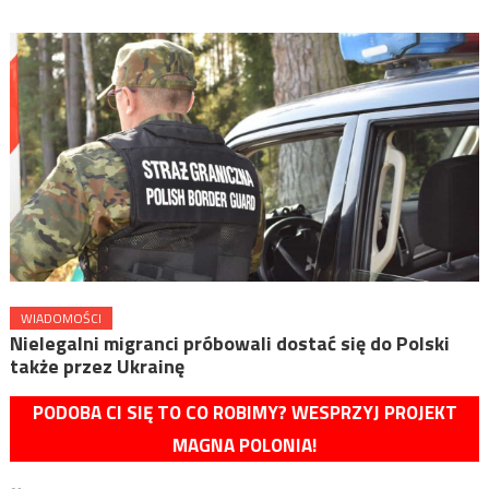
WIADOMOŚCI
Nielegalni migranci próbowali dostać się do Polski
także przez Ukrainę
PODOBA CI SIĘ TO CO ROBIMY? WESPRZYJ PROJEKT
MAGNA POLONIA!