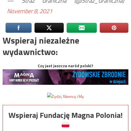
— Straż Graniczna (@Straz_Graniczna)
November 8, 2021
Wspieraj niezależne
wydawnictwo:
Czy jest jeszcze naród polski?
Wspieraj Fundację Magna Polonia!