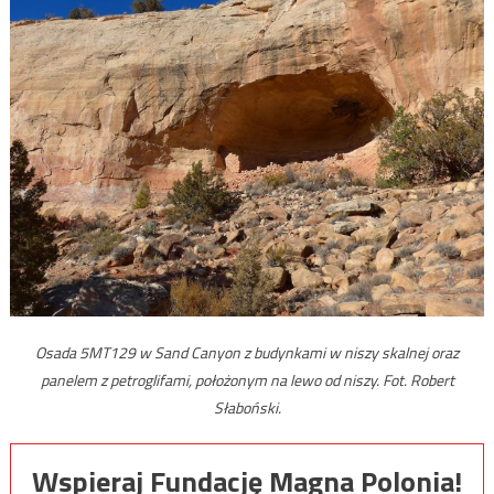
Osada 5MT129 w Sand Canyon z budynkami w niszy skalnej oraz
panelem z petroglifami, położonym na lewo od niszy. Fot. Robert
Słaboński.
Wspieraj Fundację Magna Polonia!