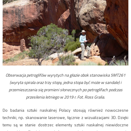
Obserwacja petroglifów wyrytych na głazie obok stanowiska 5MT261
(wyryta spirala oraz trzy stopy, jedna stopa być może w sandale) i
przemieszczania się promieni słonecznych po petroglifach podczas
przesilenia letniego w 2019 r. Fot. Ross Gralia.
Do badania sztuki naskalnej Polacy stosują również nowoczesne
techniki, np. skanowanie laserowe, łącznie z wizualizacjami 3D. Dzięki
temu są w stanie dostrzec elementy sztuki naskalnej niewidoczne