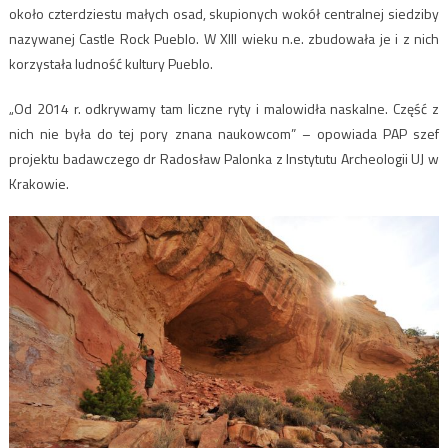
około czterdziestu małych osad, skupionych wokół centralnej siedziby
nazywanej Castle Rock Pueblo. W XIII wieku n.e. zbudowała je i z nich
korzystała ludność kultury Pueblo.
„Od 2014 r. odkrywamy tam liczne ryty i malowidła naskalne. Część z
nich nie była do tej pory znana naukowcom” – opowiada PAP szef
projektu badawczego dr Radosław Palonka z Instytutu Archeologii UJ w
Krakowie.