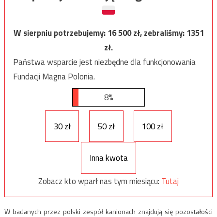
W sierpniu potrzebujemy:
16 500
zł, zebraliśmy:
1351
zł.
Państwa wsparcie jest niezbędne dla funkcjonowania
Fundacji Magna Polonia.
8%
30 zł
50 zł
100 zł
Inna kwota
Zobacz kto wparł nas tym miesiącu:
Tutaj
W badanych przez polski zespół kanionach znajdują się pozostałości