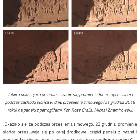
Tablica pokazująca przemieszczanie się promieni słonecznych i cienia
podczas zachodu słońca w dniu przesilenie zimowego (21 grudnia 2018
roku) na panelu z petroglifami. Fot. Ross Gralia, Michał Znamirowski.
„Okazało się, że podczas przesilenia zimowego, 22 grudnia, promienie
słońca przesuwają się po całej środkowej części panelu z rytami i
przechodzą równo przez kolejne spirale oraz podłużne nacięcia” –