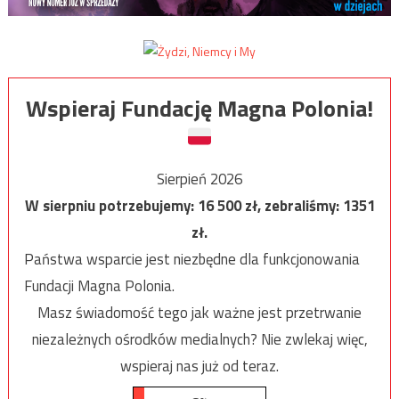
Wspieraj Fundację Magna Polonia!
Sierpień 2026
W sierpniu potrzebujemy:
16 500
zł, zebraliśmy:
1351
zł.
Państwa wsparcie jest niezbędne dla funkcjonowania
Fundacji Magna Polonia.
Masz świadomość tego jak ważne jest przetrwanie
niezależnych ośrodków medialnych? Nie zwlekaj więc,
wspieraj nas już od teraz.