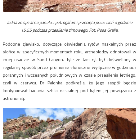
Jedna ze spiral na panelu z petroglifami przecięta przez cień o godzinie
15.55 podczas przesilenie zimowego. Fot. Ross Gralia.
Podobne zjawisko, dotyczące oświetlania rytów naskalnych przez
słońce w specyficznych momentach roku, archeolodzy odnotowali w
innej osadzie w Sand Canyon. Tyle że tam ryt był doświetlony w
regularny sposób przez promienie słoneczne wyłącznie w godzinach
porannych i wczesnych południowych w czasie przesilenia letniego,
czyli w czerwcu. Dr Palonka podkreśla, że jego zespół będzie
kontynuował badania sztuki naskalnej pod kątem jej powiązania z
astronomią.