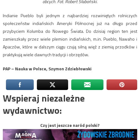
obcych. Fot. Robert Słaboński.
Indianie Pueblo byli jednym z najbardziej rozwiniętych rolniczych
społeczeństw indiańskich Ameryki Północnej już na długo przed
przybyciem Kolumba do Nowego Świata. Do dzisiaj region ten jest
zamieszkały przez wiele plemion indiańskich, m.in. Pueblo, Nawaho i
Apaczów, które w dalszym ciągu czują silną więź z ziemią przodków i
praktykują wiele dawnych tradycji i obrzędów.
PAP – Nauka w Polsce, Szymon Zdziebłowski
Wspieraj niezależne
wydawnictwo:
Czy jest jeszcze naród polski?