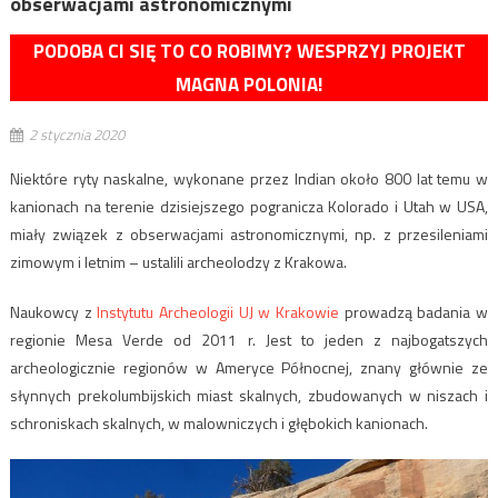
obserwacjami astronomicznymi
PODOBA CI SIĘ TO CO ROBIMY? WESPRZYJ PROJEKT
MAGNA POLONIA!
2 stycznia 2020
Niektóre ryty naskalne, wykonane przez Indian około 800 lat temu w
kanionach na terenie dzisiejszego pogranicza Kolorado i Utah w USA,
miały związek z obserwacjami astronomicznymi, np. z przesileniami
zimowym i letnim – ustalili archeolodzy z Krakowa.
Naukowcy z
Instytutu Archeologii UJ w Krakowie
prowadzą badania w
regionie Mesa Verde od 2011 r. Jest to jeden z najbogatszych
archeologicznie regionów w Ameryce Północnej, znany głównie ze
słynnych prekolumbijskich miast skalnych, zbudowanych w niszach i
schroniskach skalnych, w malowniczych i głębokich kanionach.