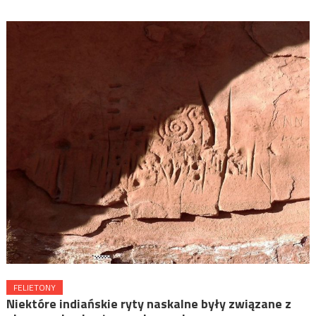
FELIETONY
Niektóre indiańskie ryty naskalne były związane z