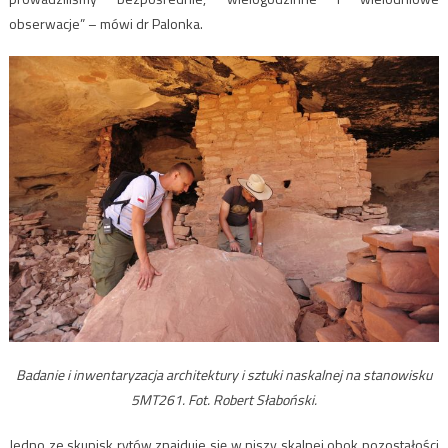
obserwacje” – mówi dr Palonka.
Badanie i inwentaryzacja architektury i sztuki naskalnej na stanowisku
5MT261. Fot. Robert Słaboński.
Jedno ze skupisk rytów znajduje się w niszy skalnej obok pozostałości