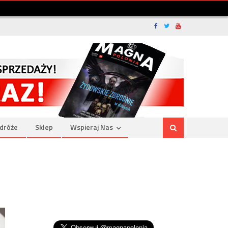
dróże
Sklep
Wspieraj Nas