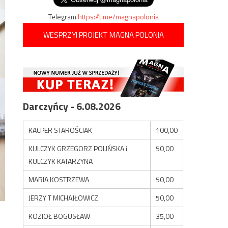
Telegram
https://t.me/magnapolonia
WESPRZYJ PROJEKT MAGNA POLONIA
Darczyńcy - 6.08.2026
KACPER STAROŚCIAK
100,00
KULCZYK GRZEGORZ POLIŃSKA i
50,00
KULCZYK KATARZYNA
MARIA KOSTRZEWA
50,00
JERZY T MICHAJŁOWICZ
50,00
KOZIOŁ BOGUSŁAW
35,00