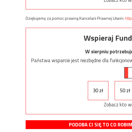
Dziękujemy za pomoc prawną Kancelarii Prawnej Litwin:
http
Wspieraj Fund
W sierpniu potrzebu
Państwa wsparcie jest niezbędne dla funkcjonow
30 zł
50 zł
Zobacz kto w
PODOBA CI SIĘ TO CO ROBI