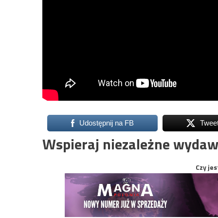
Udostępnij na FB
Twee
Wspieraj niezależne wydaw
Czy jes