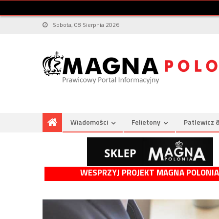
Sobota, 08 Sierpnia 2026
Wiadomości
Felietony
Patlewicz 
WESPRZYJ PROJEKT MAGNA POLONIA