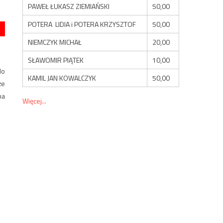
PAWEŁ ŁUKASZ ZIEMIAŃSKI
50,00
POTERA LIDIA i POTERA KRZYSZTOF
50,00
NIEMCZYK MICHAŁ
20,00
SŁAWOMIR PIĄTEK
10,00
do
KAMIL JAN KOWALCZYK
50,00
że
na
Więcej...