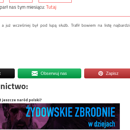
parł nas tym miesiącu:
Tutaj
 już wcześniej był pod lupą służb. Trafił bowiem na listę najbardzi
t
Obserwuj nas
Zapisz
nictwo:
t jeszcze naród polski?