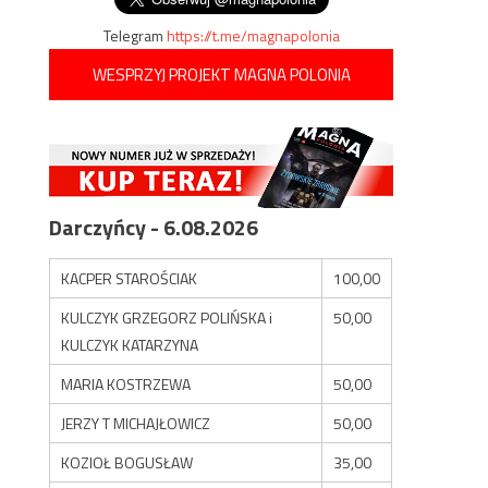
Telegram
https://t.me/magnapolonia
WESPRZYJ PROJEKT MAGNA POLONIA
Darczyńcy - 6.08.2026
KACPER STAROŚCIAK
100,00
KULCZYK GRZEGORZ POLIŃSKA i
50,00
KULCZYK KATARZYNA
MARIA KOSTRZEWA
50,00
JERZY T MICHAJŁOWICZ
50,00
KOZIOŁ BOGUSŁAW
35,00