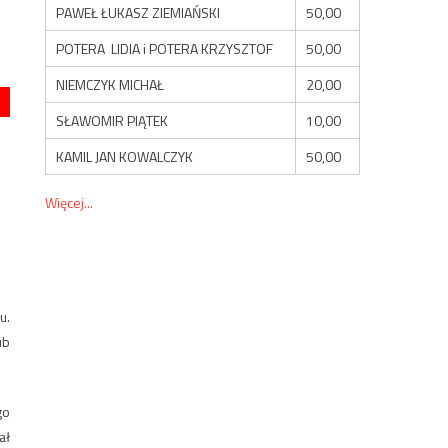
PAWEŁ ŁUKASZ ZIEMIAŃSKI
50,00
POTERA LIDIA i POTERA KRZYSZTOF
50,00
NIEMCZYK MICHAŁ
20,00
SŁAWOMIR PIĄTEK
10,00
KAMIL JAN KOWALCZYK
50,00
Więcej...
u.
ub
go
ał