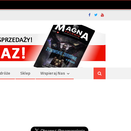
dróże
Sklep
Wspieraj Nas