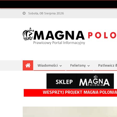
Sobota, 08 Sierpnia 2026
Wiadomości
Felietony
Patlewicz 
WESPRZYJ PROJEKT MAGNA POLONIA