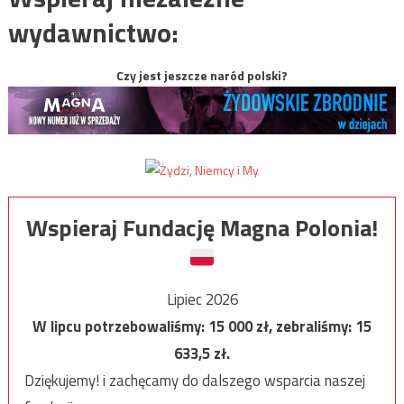
wydawnictwo:
Czy jest jeszcze naród polski?
Wspieraj Fundację Magna Polonia!
Lipiec 2026
W lipcu potrzebowaliśmy:
15 000
zł, zebraliśmy:
15
633,5
zł.
Dziękujemy! i zachęcamy do dalszego wsparcia naszej