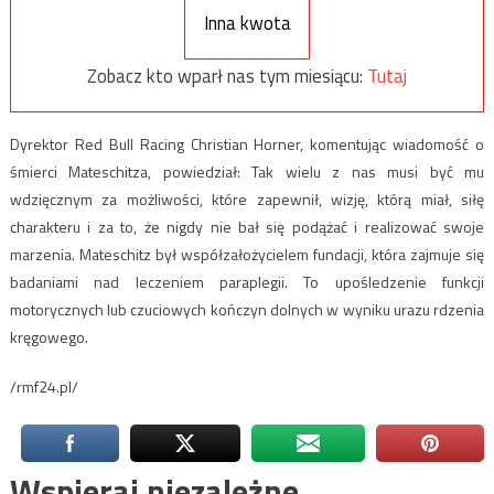
Inna kwota
Zobacz kto wparł nas tym miesiącu:
Tutaj
Dyrektor Red Bull Racing Christian Horner, komentując wiadomość o
śmierci Mateschitza, powiedział: Tak wielu z nas musi być mu
wdzięcznym za możliwości, które zapewnił, wizję, którą miał, siłę
charakteru i za to, że nigdy nie bał się podążać i realizować swoje
marzenia. Mateschitz był współzałożycielem fundacji, która zajmuje się
badaniami nad leczeniem paraplegii. To upośledzenie funkcji
motorycznych lub czuciowych kończyn dolnych w wyniku urazu rdzenia
kręgowego.
/rmf24.pl/
Wspieraj niezależne