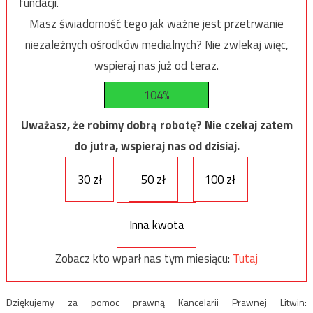
fundacji.
Masz świadomość tego jak ważne jest przetrwanie
niezależnych ośrodków medialnych? Nie zwlekaj więc,
wspieraj nas już od teraz.
104%
Uważasz, że robimy dobrą robotę? Nie czekaj zatem
do jutra, wspieraj nas od dzisiaj.
30 zł
50 zł
100 zł
Inna kwota
Zobacz kto wparł nas tym miesiącu:
Tutaj
Dziękujemy za pomoc prawną Kancelarii Prawnej Litwin: