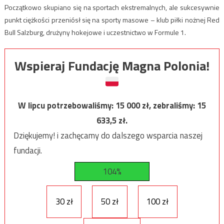
Początkowo skupiano się na sportach ekstremalnych, ale sukcesywnie
punkt ciężkości przeniósł się na sporty masowe – klub piłki nożnej Red
Bull Salzburg, drużyny hokejowe i uczestnictwo w Formule 1.
Wspieraj Fundację Magna Polonia!
W lipcu potrzebowaliśmy:
15 000
zł, zebraliśmy:
15
633,5
zł.
Dziękujemy! i zachęcamy do dalszego wsparcia naszej
fundacji.
104%
30 zł
50 zł
100 zł