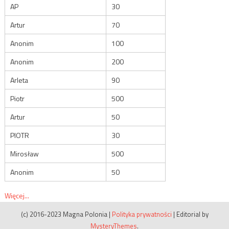
AP
30
Artur
70
Anonim
100
Anonim
200
Arleta
90
Piotr
500
Artur
50
PIOTR
30
Mirosław
500
Anonim
50
Więcej...
(c) 2016-2023 Magna Polonia
|
Polityka prywatności
|
Editorial by
MysteryThemes
.