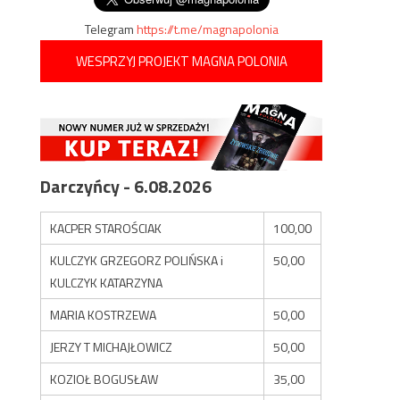
Telegram
https://t.me/magnapolonia
WESPRZYJ PROJEKT MAGNA POLONIA
Darczyńcy - 6.08.2026
KACPER STAROŚCIAK
100,00
KULCZYK GRZEGORZ POLIŃSKA i
50,00
KULCZYK KATARZYNA
MARIA KOSTRZEWA
50,00
JERZY T MICHAJŁOWICZ
50,00
KOZIOŁ BOGUSŁAW
35,00