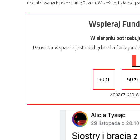
organizowanych przez partię Razem. Wcześniej była związana z
Wspieraj Fund
W sierpniu potrzebu
Państwa wsparcie jest niezbędne dla funkcjonow
30 zł
50 zł
Zobacz kto w