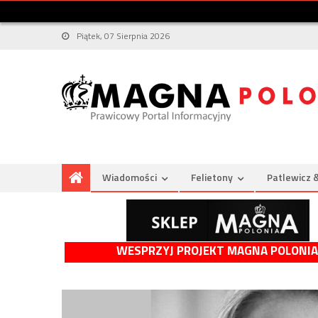
Piątek, 07 Sierpnia 2026
Wiadomości
Felietony
Patlewicz 
WESPRZYJ PROJEKT MAGNA POLONIA