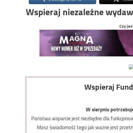
Wspieraj niezależne wydaw
Czy jes
Wspieraj Fund
W sierpniu potrzebu
Państwa wsparcie jest niezbędne dla funkcjonow
Masz świadomość tego jak ważne jest przetrw