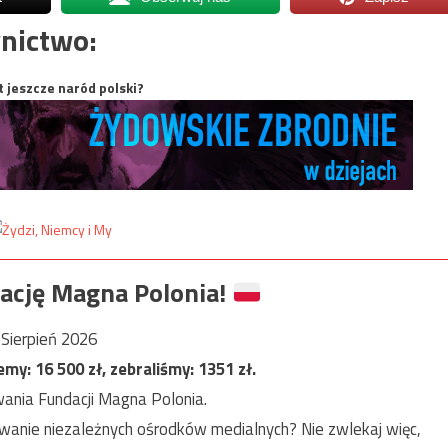
nictwo:
t jeszcze naród polski?
ację Magna Polonia!
Sierpień 2026
jemy:
16 500
zł, zebraliśmy:
1351
zł.
ania Fundacji Magna Polonia.
anie niezależnych ośrodków medialnych? Nie zwlekaj więc,