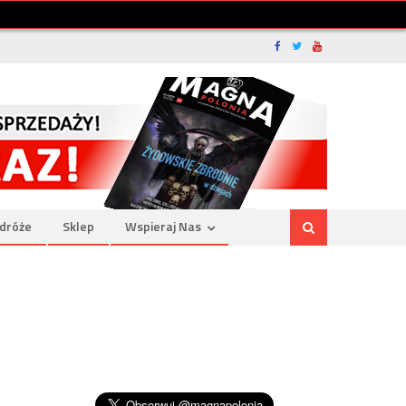
dróże
Sklep
Wspieraj Nas