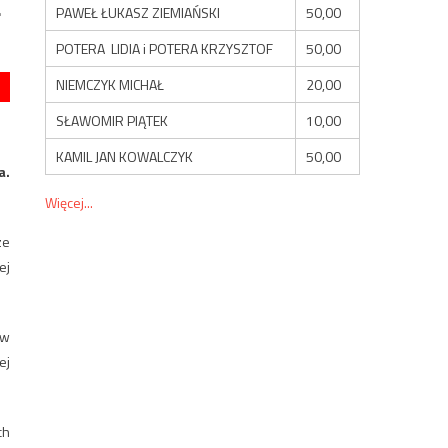
a
PAWEŁ ŁUKASZ ZIEMIAŃSKI
50,00
POTERA LIDIA i POTERA KRZYSZTOF
50,00
NIEMCZYK MICHAŁ
20,00
SŁAWOMIR PIĄTEK
10,00
KAMIL JAN KOWALCZYK
50,00
a.
Więcej...
ze
ej
 w
ej
ch