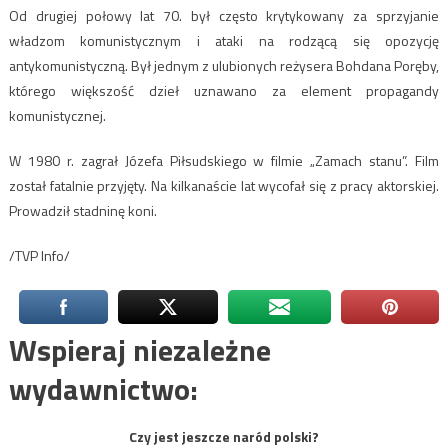
Od drugiej połowy lat 70. był często krytykowany za sprzyjanie
władzom komunistycznym i ataki na rodzącą się opozycję
antykomunistyczną. Był jednym z ulubionych reżysera Bohdana Poręby,
którego większość dzieł uznawano za element propagandy
komunistycznej.
W 1980 r. zagrał Józefa Piłsudskiego w filmie „Zamach stanu”. Film
został fatalnie przyjęty. Na kilkanaście lat wycofał się z pracy aktorskiej.
Prowadził stadninę koni.
/TVP Info/
Wspieraj niezależne
wydawnictwo:
Czy jest jeszcze naród polski?