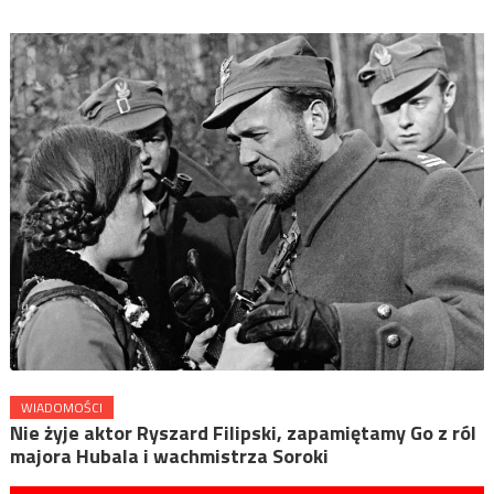
WIADOMOŚCI
Nie żyje aktor Ryszard Filipski, zapamiętamy Go z ról
majora Hubala i wachmistrza Soroki