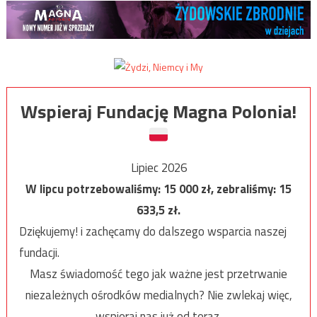
Wspieraj Fundację Magna Polonia!
Lipiec 2026
W lipcu potrzebowaliśmy:
15 000
zł, zebraliśmy:
15
633,5
zł.
Dziękujemy! i zachęcamy do dalszego wsparcia naszej
fundacji.
Masz świadomość tego jak ważne jest przetrwanie
niezależnych ośrodków medialnych? Nie zwlekaj więc,
wspieraj nas już od teraz.