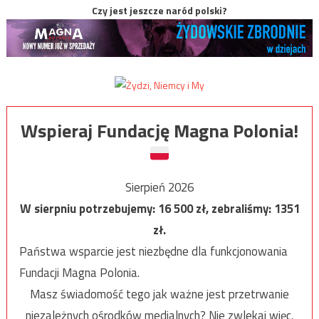
Czy jest jeszcze naród polski?
Wspieraj Fundację Magna Polonia!
Sierpień 2026
W sierpniu potrzebujemy:
16 500
zł, zebraliśmy:
1351
zł.
Państwa wsparcie jest niezbędne dla funkcjonowania
Fundacji Magna Polonia.
Masz świadomość tego jak ważne jest przetrwanie
niezależnych ośrodków medialnych? Nie zwlekaj więc,