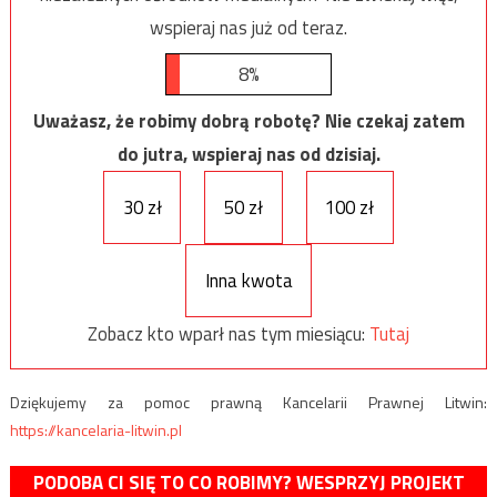
wspieraj nas już od teraz.
8%
Uważasz, że robimy dobrą robotę? Nie czekaj zatem
do jutra, wspieraj nas od dzisiaj.
30 zł
50 zł
100 zł
Inna kwota
Zobacz kto wparł nas tym miesiącu:
Tutaj
Dziękujemy za pomoc prawną Kancelarii Prawnej Litwin:
https://kancelaria-litwin.pl
PODOBA CI SIĘ TO CO ROBIMY? WESPRZYJ PROJEKT