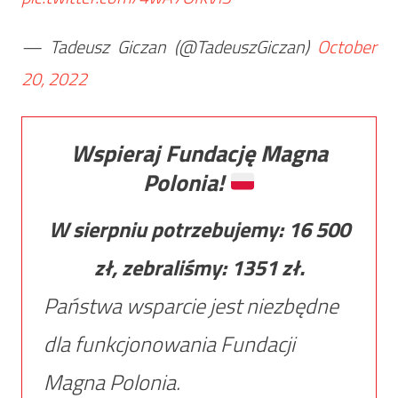
— Tadeusz Giczan (@TadeuszGiczan)
October
20, 2022
Wspieraj Fundację Magna
Polonia!
W sierpniu potrzebujemy:
16 500
zł, zebraliśmy:
1351
zł.
Państwa wsparcie jest niezbędne
dla funkcjonowania Fundacji
Magna Polonia.