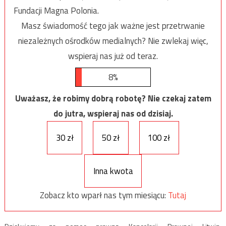
Fundacji Magna Polonia.
Masz świadomość tego jak ważne jest przetrwanie
niezależnych ośrodków medialnych? Nie zwlekaj więc,
wspieraj nas już od teraz.
8%
Uważasz, że robimy dobrą robotę? Nie czekaj zatem
do jutra, wspieraj nas od dzisiaj.
30 zł
50 zł
100 zł
Inna kwota
Zobacz kto wparł nas tym miesiącu:
Tutaj