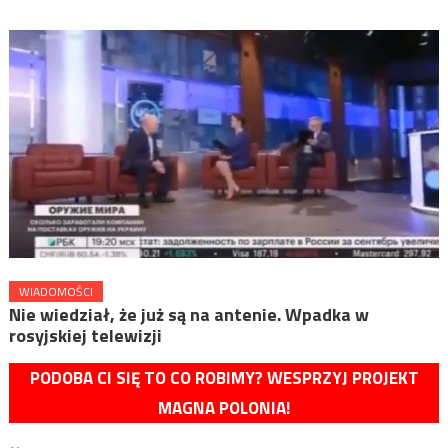
WIADOMOŚCI
Nie wiedział, że już są na antenie. Wpadka w
rosyjskiej telewizji
PODOBA CI SIĘ TO CO ROBIMY? WESPRZYJ PROJEKT
MAGNA POLONIA!