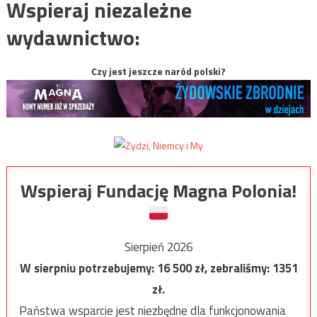
Wspieraj niezależne
wydawnictwo:
Czy jest jeszcze naród polski?
Wspieraj Fundację Magna Polonia!
Sierpień 2026
W sierpniu potrzebujemy:
16 500
zł, zebraliśmy:
1351
zł.
Państwa wsparcie jest niezbędne dla funkcjonowania