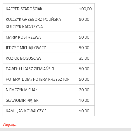
KACPER STAROŚCIAK
100,00
KULCZYK GRZEGORZ POLIŃSKA i
50,00
KULCZYK KATARZYNA
MARIA KOSTRZEWA
50,00
JERZY T MICHAJŁOWICZ
50,00
KOZIOŁ BOGUSŁAW
35,00
PAWEŁ ŁUKASZ ZIEMIAŃSKI
50,00
POTERA LIDIA i POTERA KRZYSZTOF
50,00
NIEMCZYK MICHAŁ
20,00
SŁAWOMIR PIĄTEK
10,00
KAMIL JAN KOWALCZYK
50,00
Więcej...