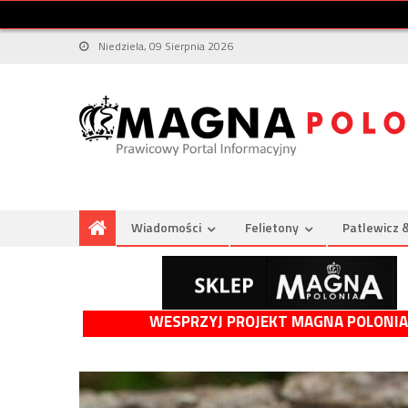
Niedziela, 09 Sierpnia 2026
Wiadomości
Felietony
Patlewicz 
WESPRZYJ PROJEKT MAGNA POLONIA