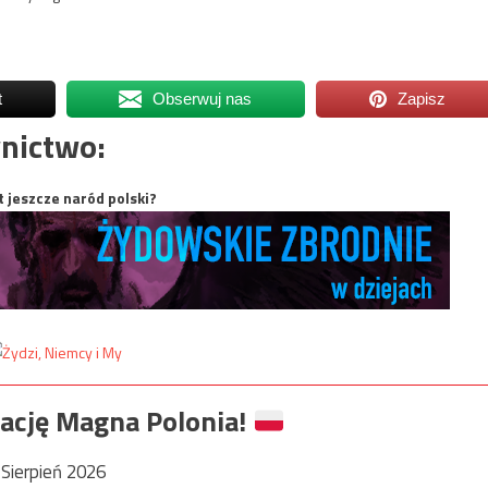
t
Obserwuj nas
Zapisz
nictwo:
t jeszcze naród polski?
ację Magna Polonia!
Sierpień 2026