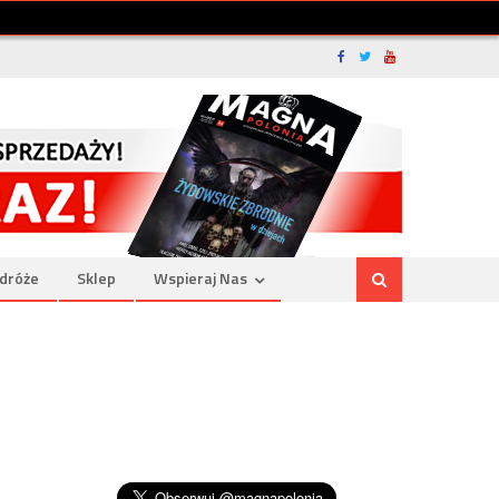
dróże
Sklep
Wspieraj Nas