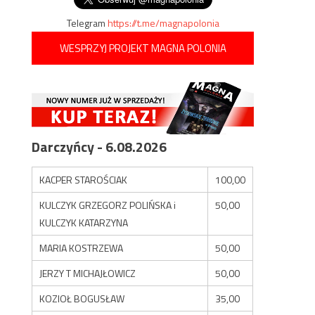
Telegram
https://t.me/magnapolonia
WESPRZYJ PROJEKT MAGNA POLONIA
Darczyńcy - 6.08.2026
KACPER STAROŚCIAK
100,00
KULCZYK GRZEGORZ POLIŃSKA i
50,00
KULCZYK KATARZYNA
MARIA KOSTRZEWA
50,00
JERZY T MICHAJŁOWICZ
50,00
KOZIOŁ BOGUSŁAW
35,00