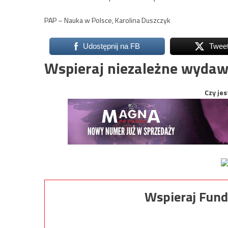
PAP – Nauka w Polsce, Karolina Duszczyk
Udostępnij na FB
Twee
Wspieraj niezależne wydaw
Czy jes
Wspieraj Fund