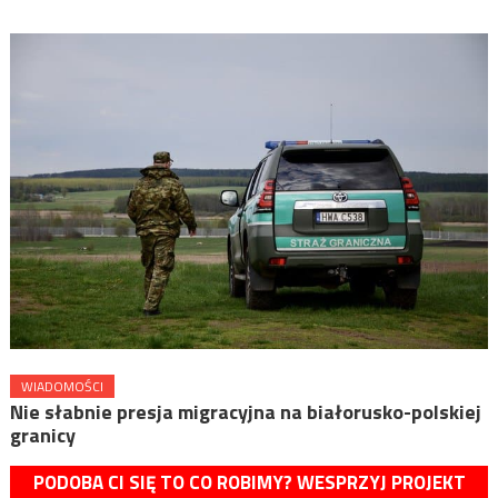
WIADOMOŚCI
Nie słabnie presja migracyjna na białorusko-polskiej
granicy
PODOBA CI SIĘ TO CO ROBIMY? WESPRZYJ PROJEKT