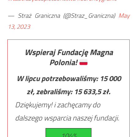
— Straż Graniczna (@Straz_Graniczna)
May
13, 2023
Wspieraj Fundację Magna
Polonia!
W lipcu potrzebowaliśmy:
15 000
zł, zebraliśmy:
15 633,5
zł.
Dziękujemy! i zachęcamy do
dalszego wsparcia naszej fundacji.
104%