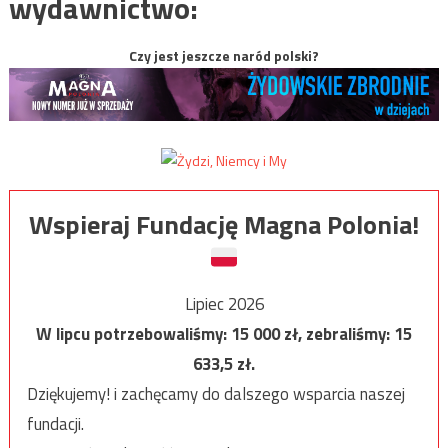
wydawnictwo:
Czy jest jeszcze naród polski?
Wspieraj Fundację Magna Polonia!
Lipiec 2026
W lipcu potrzebowaliśmy:
15 000
zł, zebraliśmy:
15
633,5
zł.
Dziękujemy! i zachęcamy do dalszego wsparcia naszej
fundacji.