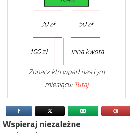
30 zł
50 zł
100 zł
Inna kwota
Zobacz kto wparł nas tym
miesiącu:
Tutaj
Wspieraj niezależne