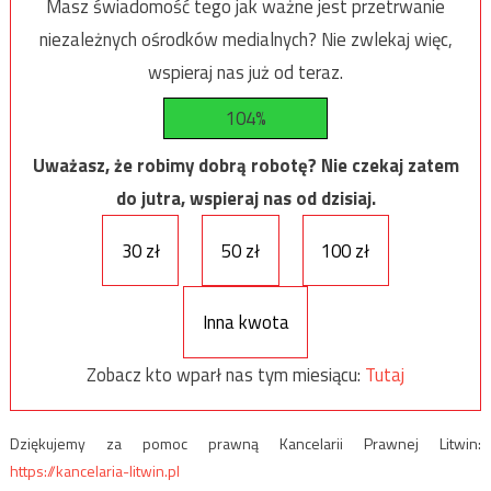
Masz świadomość tego jak ważne jest przetrwanie
niezależnych ośrodków medialnych? Nie zwlekaj więc,
wspieraj nas już od teraz.
104%
Uważasz, że robimy dobrą robotę? Nie czekaj zatem
do jutra, wspieraj nas od dzisiaj.
30 zł
50 zł
100 zł
Inna kwota
Zobacz kto wparł nas tym miesiącu:
Tutaj
Dziękujemy za pomoc prawną Kancelarii Prawnej Litwin:
https://kancelaria-litwin.pl