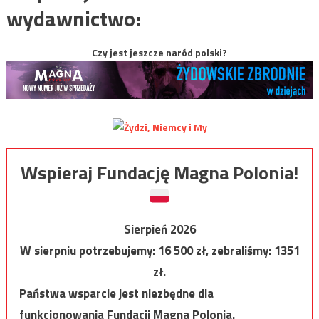
wydawnictwo:
Czy jest jeszcze naród polski?
Wspieraj Fundację Magna Polonia!
Sierpień 2026
W sierpniu potrzebujemy:
16 500
zł, zebraliśmy:
1351
zł.
Państwa wsparcie jest niezbędne dla
funkcjonowania Fundacji Magna Polonia.