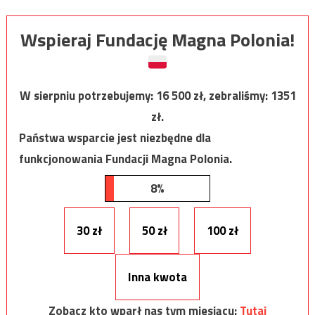
Wspieraj Fundację Magna Polonia!
W sierpniu potrzebujemy:
16 500
zł, zebraliśmy:
1351
zł.
Państwa wsparcie jest niezbędne dla
funkcjonowania Fundacji Magna Polonia.
8%
30 zł
50 zł
100 zł
Inna kwota
Zobacz kto wparł nas tym miesiącu:
Tutaj