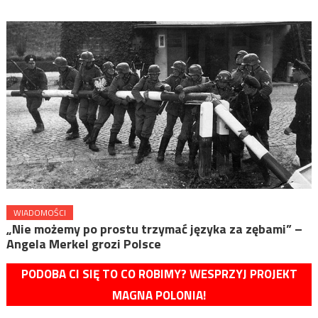
WIADOMOŚCI
„Nie możemy po prostu trzymać języka za zębami” –
Angela Merkel grozi Polsce
PODOBA CI SIĘ TO CO ROBIMY? WESPRZYJ PROJEKT
MAGNA POLONIA!