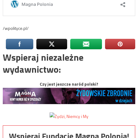
/wpolityce.pl/
Wspieraj niezależne
wydawnictwo:
Czy jest jeszcze naród polski?
Wspieraj Fundację Magna Polonia!