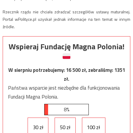
Rzecznik rządu nie chciała zdradzać szczegółów ustawy maturalnej.
Portal wPolityce.pl uzyskał jednak informacje na ten temat w innym
źródle.
Wspieraj Fundację Magna Polonia!
W sierpniu potrzebujemy:
16 500
zł, zebraliśmy:
1351
zł.
Państwa wsparcie jest niezbędne dla funkcjonowania
Fundacji Magna Polonia.
8%
30 zł
50 zł
100 zł