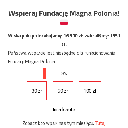
Wspieraj Fundację Magna Polonia!
W sierpniu potrzebujemy:
16 500
zł, zebraliśmy:
1351
zł.
Państwa wsparcie jest niezbędne dla funkcjonowania
Fundacji Magna Polonia.
8%
30 zł
50 zł
100 zł
Inna kwota
Zobacz kto wparł nas tym miesiącu:
Tutaj