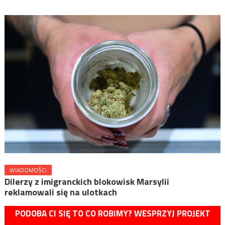
WIADOMOŚCI
Dilerzy z imigranckich blokowisk Marsylii
reklamowali się na ulotkach
PODOBA CI SIĘ TO CO ROBIMY? WESPRZYJ PROJEKT