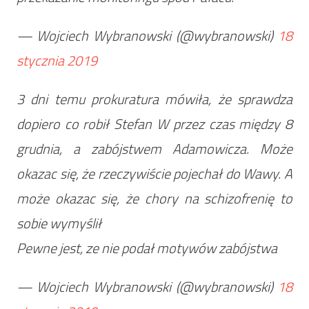
— Wojciech Wybranowski (@wybranowski)
18
stycznia 2019
3 dni temu prokuratura mówiła, że sprawdza
dopiero co robił Stefan W przez czas między 8
grudnia, a zabójstwem Adamowicza. Może
okazac się, że rzeczywiście pojechał do Wawy. A
może okazac się, że chory na schizofrenię to
sobie wymyślił
Pewne jest, ze nie podał motywów zabójstwa
— Wojciech Wybranowski (@wybranowski)
18