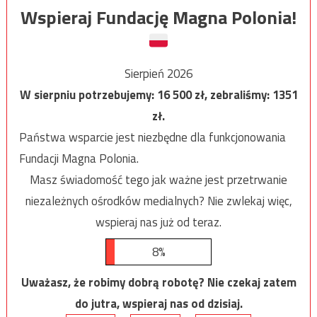
Wspieraj Fundację Magna Polonia!
Sierpień 2026
W sierpniu potrzebujemy:
16 500
zł, zebraliśmy:
1351
zł.
Państwa wsparcie jest niezbędne dla funkcjonowania
Fundacji Magna Polonia.
Masz świadomość tego jak ważne jest przetrwanie
niezależnych ośrodków medialnych? Nie zwlekaj więc,
wspieraj nas już od teraz.
8%
Uważasz, że robimy dobrą robotę? Nie czekaj zatem
do jutra, wspieraj nas od dzisiaj.