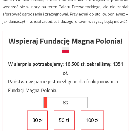
wedrzeć się w nocy na teren Pałacu Prezydenckiego, ale nie zdołał
sforsować ogrodzenia i zrezygnował. Przyjechał do stolicy, ponieważ –
jak tłumaczył – „chciał zrobić coś dużego, o czym wszyscy będą mówić”.
Wspieraj Fundację Magna Polonia!
W sierpniu potrzebujemy:
16 500
zł, zebraliśmy:
1351
zł.
Państwa wsparcie jest niezbędne dla funkcjonowania
Fundacji Magna Polonia.
8%
30 zł
50 zł
100 zł