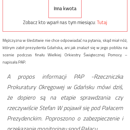
Inna kwota
Zobacz kto wparł nas tym miesiącu:
Tutaj
Mężczyzna w śledztwie nie chce odpowiadać na pytania, skąd miał nóż,
którym zabił prezydenta Gdańska, ani jak znalazł się w jego pobliżu na
scenie podczas finału Wielkiej Orkiestry Świątecznej Pomocy –
napisała PAP.
A propos informacji PAP -Rzeczniczka
Prokuratury Okręgowej w Gdańsku mówi dziś,
że dopiero są na etapie sprawdzania czy
rzeczywiście Stefan W pojawił się pod Pałacem
Prezydenckim. Poproszono o zabezpieczenie i
przekazanie monitoringu spod Pałacu.