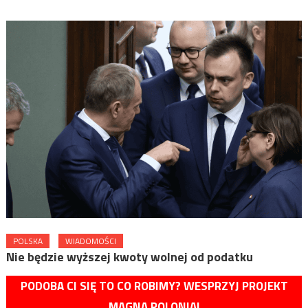
POLSKA
WIADOMOŚCI
Nie będzie wyższej kwoty wolnej od podatku
PODOBA CI SIĘ TO CO ROBIMY? WESPRZYJ PROJEKT
MAGNA POLONIA!