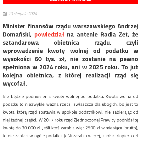
19 sierpnia 2024
Minister finansów rządu warszawskiego Andrzej
Domański,
powiedział
na antenie Radia Zet, że
sztandarowa obietnica rządu, czyli
wprowadzenie kwoty wolnej od podatku w
wysokości 60 tys. zł, nie zostanie na pewno
spełniona w 2024 roku, ani w 2025 roku. To już
kolejna obietnica, z której realizacji rząd się
wycofał.
Nie będzie podniesienia kwoty wolnej od podatku. Kwota wolna od
podatku to niezwykle ważna rzecz, zwłaszcza dla ubogich, bo jest to
kwota, którą rząd zostawia w spokoju podatnikowi, nie zabierając od
niej żadnej części. W 2017 roku rząd Zjednoczonej Prawicy podniósł tę
kwotę do 30 000 zł. Jeśli ktoś zarabia więc 2500 zł w miesiącu (brutto),
to nie zapłaci w ogóle podatku. Jeśli zarabia więcej, zapłaci dopiero od