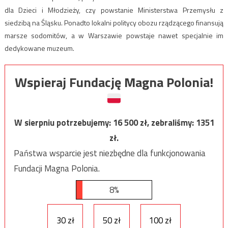
dla Dzieci i Młodzieży, czy powstanie Ministerstwa Przemysłu z
siedzibą na Śląsku. Ponadto lokalni politycy obozu rządzącego finansują
marsze sodomitów, a w Warszawie powstaje nawet specjalnie im
dedykowane muzeum.
Wspieraj Fundację Magna Polonia!
W sierpniu potrzebujemy:
16 500
zł, zebraliśmy:
1351
zł.
Państwa wsparcie jest niezbędne dla funkcjonowania
Fundacji Magna Polonia.
8%
30 zł
50 zł
100 zł