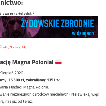
nictwo:
t jeszcze naród polski?
ację Magna Polonia!
Sierpień 2026
jemy:
16 500
zł, zebraliśmy:
1351
zł.
ania Fundacji Magna Polonia.
anie niezależnych ośrodków medialnych? Nie zwlekaj więc,
raj nas już od teraz.