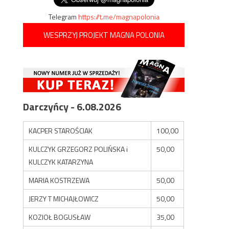
Telegram
https://t.me/magnapolonia
WESPRZYJ PROJEKT MAGNA POLONIA
Darczyńcy - 6.08.2026
KACPER STAROŚCIAK
100,00
KULCZYK GRZEGORZ POLIŃSKA i
50,00
KULCZYK KATARZYNA
MARIA KOSTRZEWA
50,00
JERZY T MICHAJŁOWICZ
50,00
KOZIOŁ BOGUSŁAW
35,00