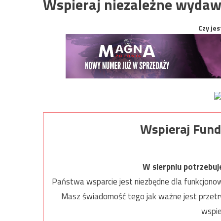
Wspieraj niezależne wydaw
Czy jes
Wspieraj Fund
W sierpniu potrzebu
Państwa wsparcie jest niezbędne dla funkcjonow
Masz świadomość tego jak ważne jest przetrw
wspie