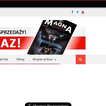
dróże
Sklep
Wspieraj Nas