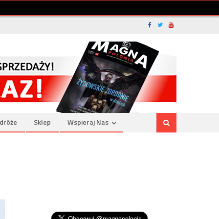
dróże
Sklep
Wspieraj Nas