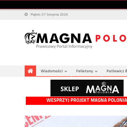
Piątek, 07 Sierpnia 2026
Wiadomości
Felietony
Patlewicz 
WESPRZYJ PROJEKT MAGNA POLONIA