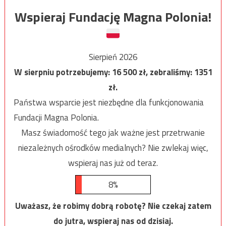
Wspieraj Fundację Magna Polonia!
Sierpień 2026
W sierpniu potrzebujemy:
16 500
zł, zebraliśmy:
1351
zł.
Państwa wsparcie jest niezbędne dla funkcjonowania
Fundacji Magna Polonia.
Masz świadomość tego jak ważne jest przetrwanie
niezależnych ośrodków medialnych? Nie zwlekaj więc,
wspieraj nas już od teraz.
8%
Uważasz, że robimy dobrą robotę? Nie czekaj zatem
do jutra, wspieraj nas od dzisiaj.