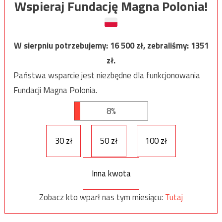
Wspieraj Fundację Magna Polonia!
W sierpniu potrzebujemy:
16 500
zł, zebraliśmy:
1351
zł.
Państwa wsparcie jest niezbędne dla funkcjonowania
Fundacji Magna Polonia.
8%
30 zł
50 zł
100 zł
Inna kwota
Zobacz kto wparł nas tym miesiącu:
Tutaj