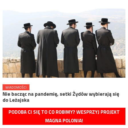
WIADOMOŚCI
Nie bacząc na pandemię, setki Żydów wybierają się
do Leżajska
PODOBA CI SIĘ TO CO ROBIMY? WESPRZYJ PROJEKT
MAGNA POLONIA!