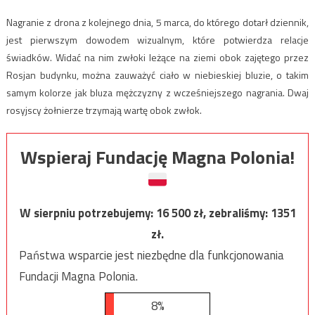
Nagranie z drona z kolejnego dnia, 5 marca, do którego dotarł dziennik,
jest pierwszym dowodem wizualnym, które potwierdza relacje
świadków. Widać na nim zwłoki leżące na ziemi obok zajętego przez
Rosjan budynku, można zauważyć ciało w niebieskiej bluzie, o takim
samym kolorze jak bluza mężczyzny z wcześniejszego nagrania. Dwaj
rosyjscy żołnierze trzymają wartę obok zwłok.
Wspieraj Fundację Magna Polonia!
W sierpniu potrzebujemy:
16 500
zł, zebraliśmy:
1351
zł.
Państwa wsparcie jest niezbędne dla funkcjonowania
Fundacji Magna Polonia.
8%