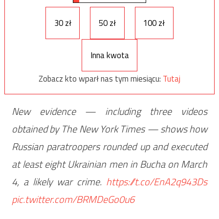
30 zł
50 zł
100 zł
Inna kwota
Zobacz kto wparł nas tym miesiącu:
Tutaj
New evidence — including three videos
obtained by The New York Times — shows how
Russian paratroopers rounded up and executed
at least eight Ukrainian men in Bucha on March
4, a likely war crime.
https://t.co/EnA2q943Ds
pic.twitter.com/BRMDeGo0u6