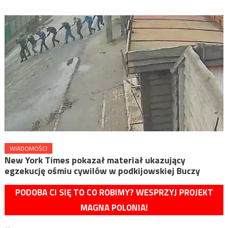
WIADOMOŚCI
New York Times pokazał materiał ukazujący
egzekucję ośmiu cywilów w podkijowskiej Buczy
PODOBA CI SIĘ TO CO ROBIMY? WESPRZYJ PROJEKT
MAGNA POLONIA!