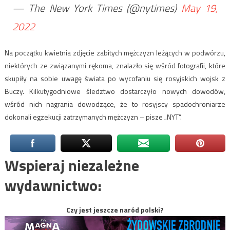
— The New York Times (@nytimes)
May 19,
2022
Na początku kwietnia zdjęcie zabitych mężczyzn leżących w podwórzu,
niektórych ze związanymi rękoma, znalazło się wśród fotografii, które
skupiły na sobie uwagę świata po wycofaniu się rosyjskich wojsk z
Buczy. Kilkutygodniowe śledztwo dostarczyło nowych dowodów,
wśród nich nagrania dowodzące, że to rosyjscy spadochroniarze
dokonali egzekucji zatrzymanych mężczyzn – pisze „NYT”.
Wspieraj niezależne
wydawnictwo:
Czy jest jeszcze naród polski?