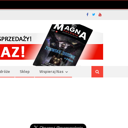
dróże
Sklep
Wspieraj Nas