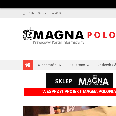
Piątek, 07 Sierpnia 2026
Wiadomości
Felietony
Patlewicz 
WESPRZYJ PROJEKT MAGNA POLONIA