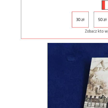
30 zł
50 zł
Zobacz kto w