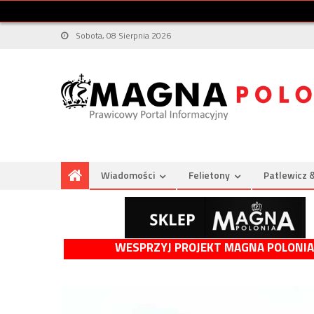
Sobota, 08 Sierpnia 2026
Wiadomości
Felietony
Patlewicz 
WESPRZYJ PROJEKT MAGNA POLONIA