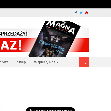
dróże
Sklep
Wspieraj Nas