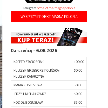
Telegram
https://t.me/magnapolonia
WESPRZYJ PROJEKT MAGNA POLONIA
Darczyńcy - 6.08.2026
KACPER STAROŚCIAK
100,00
KULCZYK GRZEGORZ POLIŃSKA i
50,00
KULCZYK KATARZYNA
MARIA KOSTRZEWA
50,00
JERZY T MICHAJŁOWICZ
50,00
KOZIOŁ BOGUSŁAW
35,00