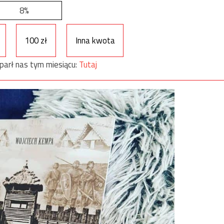
8%
100 zł
Inna kwota
parł nas tym miesiącu:
Tutaj