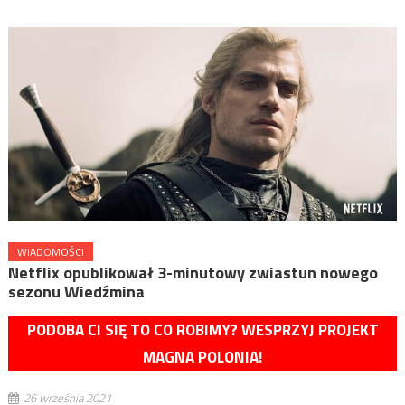
WIADOMOŚCI
Netflix opublikował 3-minutowy zwiastun nowego
sezonu Wiedźmina
PODOBA CI SIĘ TO CO ROBIMY? WESPRZYJ PROJEKT
MAGNA POLONIA!
26 września 2021