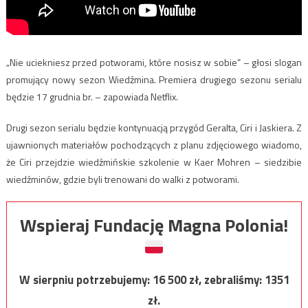
„Nie uciekniesz przed potworami, które nosisz w sobie” – głosi slogan
promujący nowy sezon Wiedźmina. Premiera drugiego sezonu serialu
będzie 17 grudnia br. – zapowiada Netflix.
Drugi sezon serialu będzie kontynuacją przygód Geralta, Ciri i Jaskiera. Z
ujawnionych materiałów pochodzących z planu zdjęciowego wiadomo,
że Ciri przejdzie wiedźmińskie szkolenie w Kaer Mohren – siedzibie
wiedźminów, gdzie byli trenowani do walki z potworami.
Wspieraj Fundację Magna Polonia!
W sierpniu potrzebujemy:
16 500
zł, zebraliśmy:
1351
zł.