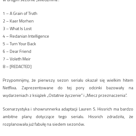
1 – A Grain of Truth
2 – Kaer Morhen
3 – What Is Lost
4 – Redanian Intelligence
5 – Turn Your Back
6 – Dear Friend
7 – Voleth Meir
8 – [REDACTED]
Przypomnijmy, że pierwszy sezon serialu okazał się wielkim hitem
Netflixa. Zaprezentowane do tej pory odcinki bazowały na
wydarzeniach z książek „Ostatnie życzenie” i „Miecz przeznaczenia”.
Scenarzystyka i showrunnerka adaptacji Lauren S. Hissrich ma bardzo
ambitne plany dotyczące tego serialu. Hissrich zdradziła, że
rozplanowała już fabułę na siedem sezonów.