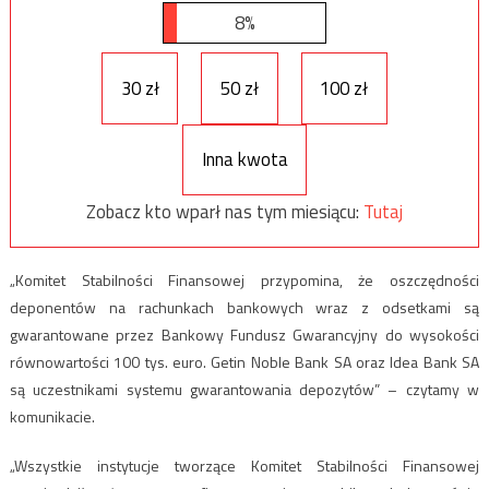
8%
30 zł
50 zł
100 zł
Inna kwota
Zobacz kto wparł nas tym miesiącu:
Tutaj
„Komitet Stabilności Finansowej przypomina, że oszczędności
deponentów na rachunkach bankowych wraz z odsetkami są
gwarantowane przez Bankowy Fundusz Gwarancyjny do wysokości
równowartości 100 tys. euro. Getin Noble Bank SA oraz Idea Bank SA
są uczestnikami systemu gwarantowania depozytów” – czytamy w
komunikacie.
„Wszystkie instytucje tworzące Komitet Stabilności Finansowej