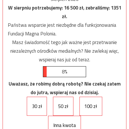
W sierpniu potrzebujemy:
16 500
zł, zebraliśmy:
1351
zł.
Państwa wsparcie jest niezbędne dla funkcjonowania
Fundacji Magna Polonia.
Masz świadomość tego jak ważne jest przetrwanie
niezależnych ośrodków medialnych? Nie zwlekaj więc,
wspieraj nas już od teraz.
8%
Uważasz, że robimy dobrą robotę? Nie czekaj zatem
do jutra, wspieraj nas od dzisiaj.
30 zł
50 zł
100 zł
Inna kwota