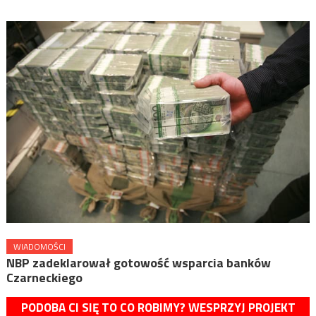
WIADOMOŚCI
NBP zadeklarował gotowość wsparcia banków
Czarneckiego
PODOBA CI SIĘ TO CO ROBIMY? WESPRZYJ PROJEKT