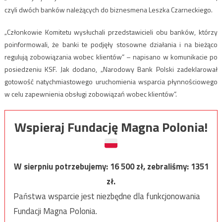
czyli dwóch banków należących do biznesmena Leszka Czarneckiego.
„Członkowie Komitetu wysłuchali przedstawicieli obu banków, którzy
poinformowali, że banki te podjęły stosowne działania i na bieżąco
regulują zobowiązania wobec klientów” – napisano w komunikacie po
posiedzeniu KSF. Jak dodano, „Narodowy Bank Polski zadeklarował
gotowość natychmiastowego uruchomienia wsparcia płynnościowego
w celu zapewnienia obsługi zobowiązań wobec klientów”.
Wspieraj Fundację Magna Polonia!
W sierpniu potrzebujemy:
16 500
zł, zebraliśmy:
1351
zł.
Państwa wsparcie jest niezbędne dla funkcjonowania
Fundacji Magna Polonia.