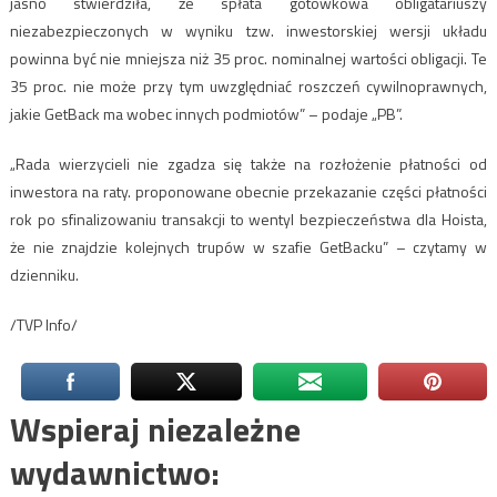
jasno stwierdziła, że spłata gotówkowa obligatariuszy
niezabezpieczonych w wyniku tzw. inwestorskiej wersji układu
powinna być nie mniejsza niż 35 proc. nominalnej wartości obligacji. Te
35 proc. nie może przy tym uwzględniać roszczeń cywilnoprawnych,
jakie GetBack ma wobec innych podmiotów” – podaje „PB”.
„Rada wierzycieli nie zgadza się także na rozłożenie płatności od
inwestora na raty. proponowane obecnie przekazanie części płatności
rok po sfinalizowaniu transakcji to wentyl bezpieczeństwa dla Hoista,
że nie znajdzie kolejnych trupów w szafie GetBacku” – czytamy w
dzienniku.
/TVP Info/
Wspieraj niezależne
wydawnictwo: