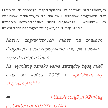
Przepisy zmienionego rozporządzenia w sprawie szczegółowych
warunków technicznych dla znaków i sygnałów drogowych oraz
urządzeń bezpieczeństwa ruchu drogowego i warunków ich
umieszczania na drogach wejdą w życie 28 maja 2019 r.
Nazwy zagranicznych miast na znakach
drogowych będą zapisywane w języku polskim i
w języku oryginalnym.
Na wymianę oznakowania zarządcy będą mieli
czas do końca 2028 r.
#polskienazwy
#ŁączymyPolskę
➡️
https://t.co/g5ymX2m4eg
pic.twitter.com/USYXFZQWkn