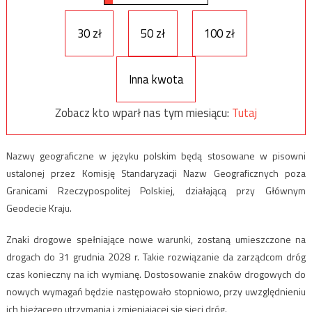
30 zł
50 zł
100 zł
Inna kwota
Zobacz kto wparł nas tym miesiącu:
Tutaj
Nazwy geograficzne w języku polskim będą stosowane w pisowni
ustalonej przez Komisję Standaryzacji Nazw Geograficznych poza
Granicami Rzeczypospolitej Polskiej, działającą przy Głównym
Geodecie Kraju.
Znaki drogowe spełniające nowe warunki, zostaną umieszczone na
drogach do 31 grudnia 2028 r. Takie rozwiązanie da zarządcom dróg
czas konieczny na ich wymianę. Dostosowanie znaków drogowych do
nowych wymagań będzie następowało stopniowo, przy uwzględnieniu
ich bieżącego utrzymania i zmieniającej się sieci dróg.