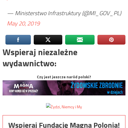
— Ministerstwo Infrastruktury (@MI_GOV_PL)
May 20, 2019
Wspieraj niezależne
wydawnictwo:
Czy jest jeszcze naród polski?
Wspieraj Fundację Magna Polonia!