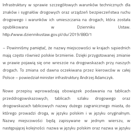
Infrastruktury w sprawie szczegółowych warunków technicznych dla
znaków i sygnałów drogowych oraz urządzeń bezpieczeństwa ruchu
drogowego i warunków ich umieszczania na drogach, która została
opublikowana w Dzienniku Ustaw.
http://www.dziennikustaw.gov.pl/du/2019/880/1
– Powinniśmy pamiętać, że nazwy miejscowości w krajach sąsiednich
mają często również polskie brzmienie. Dzięki przygotowanej zmianie
w prawie pojawią się one wreszcie na drogowskazach przy naszych
drogach. To zmiana od dawna oczekiwana przez kierowców w całej
Polsce – powiedział minister infrastruktury Andrzej Adamczyk.
Nowe przepisy wprowadzają obowiązek podawania na tablicach
przeddrogowskazowych, tablicach szlaku drogowego oraz
drogowskazach tablicowych nazwy dużego zagranicznego miasta, do
którego prowadzi droga, w języku polskim i w języku oryginalnym.
Nazwy miejscowości będą zapisywane w jednym wierszu, w
następującej kolejności: nazwa w języku polskim oraz nazwa w języku