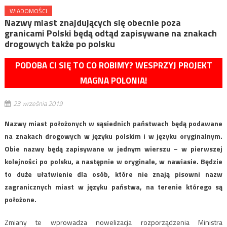
WIADOMOŚCI
Nazwy miast znajdujących się obecnie poza
granicami Polski będą odtąd zapisywane na znakach
drogowych także po polsku
PODOBA CI SIĘ TO CO ROBIMY? WESPRZYJ PROJEKT
MAGNA POLONIA!
23 września 2019
Nazwy miast położonych w sąsiednich państwach będą podawane
na znakach drogowych w języku polskim i w języku oryginalnym.
Obie nazwy będą zapisywane w jednym wierszu – w pierwszej
kolejności po polsku, a następnie w oryginale, w nawiasie. Będzie
to duże ułatwienie dla osób, które nie znają pisowni nazw
zagranicznych miast w języku państwa, na terenie którego są
położone.
Zmiany te wprowadza nowelizacja rozporządzenia Ministra