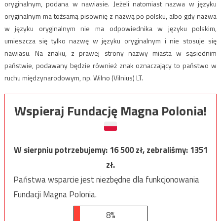
oryginalnym, podana w nawiasie. Jeżeli natomiast nazwa w języku
oryginalnym ma tożsamą pisownię z nazwą po polsku, albo gdy nazwa
w języku oryginalnym nie ma odpowiednika w języku polskim,
umieszcza się tylko nazwę w języku oryginalnym i nie stosuje się
nawiasu. Na znaku, z prawej strony nazwy miasta w sąsiednim
państwie, podawany będzie również znak oznaczający to państwo w
ruchu międzynarodowym, np. Wilno (Vilnius) LT.
Wspieraj Fundację Magna Polonia!
W sierpniu potrzebujemy:
16 500
zł, zebraliśmy:
1351
zł.
Państwa wsparcie jest niezbędne dla funkcjonowania
Fundacji Magna Polonia.
8%