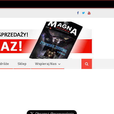
dróże
Sklep
Wspieraj Nas