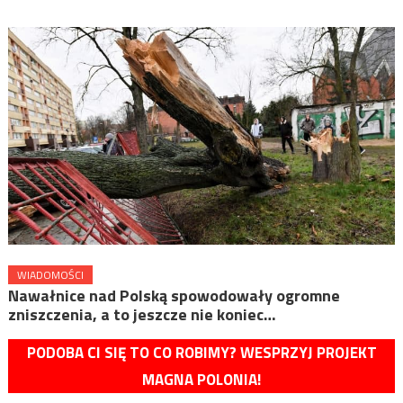
WIADOMOŚCI
Nawałnice nad Polską spowodowały ogromne
zniszczenia, a to jeszcze nie koniec…
PODOBA CI SIĘ TO CO ROBIMY? WESPRZYJ PROJEKT
MAGNA POLONIA!