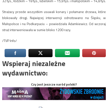
32 tys., łódzkim – 18 tys., lubelskim – 15,8 tys. i małopolskim – 14,8 tys.
Strażacy przede wszystkim usuwali konary i połamane drzewa, które
blokowały drogi. Najwięcej interwencji odnotowano na Śląsku, w
Małopolsce i na Podkarpaciu – powiedziała Adamkiewicz. Od wczoraj
straż interweniowała w sumie blisko 1200 razy.
/TVP Info/
Wspieraj niezależne
wydawnictwo:
Czy jest jeszcze naród polski?