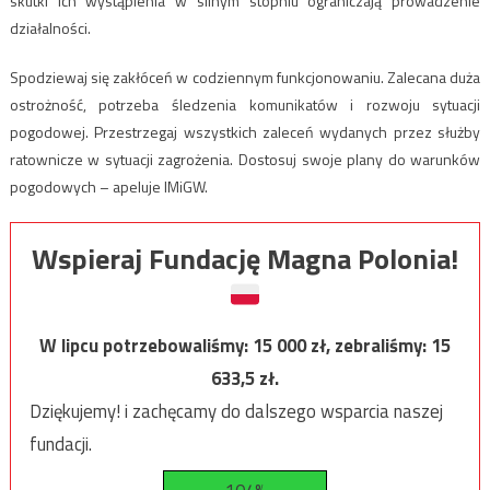
skutki ich wystąpienia w silnym stopniu ograniczają prowadzenie
działalności.
Spodziewaj się zakłóceń w codziennym funkcjonowaniu. Zalecana duża
ostrożność, potrzeba śledzenia komunikatów i rozwoju sytuacji
pogodowej. Przestrzegaj wszystkich zaleceń wydanych przez służby
ratownicze w sytuacji zagrożenia. Dostosuj swoje plany do warunków
pogodowych – apeluje IMiGW.
Wspieraj Fundację Magna Polonia!
W lipcu potrzebowaliśmy:
15 000
zł, zebraliśmy:
15
633,5
zł.
Dziękujemy! i zachęcamy do dalszego wsparcia naszej
fundacji.