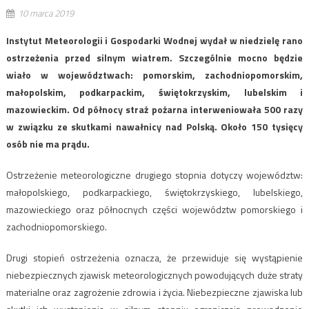
10 marca 2019
Instytut Meteorologii i Gospodarki Wodnej wydał w niedzielę rano
ostrzeżenia przed silnym wiatrem. Szczególnie mocno będzie
wiało w województwach: pomorskim, zachodniopomorskim,
małopolskim, podkarpackim, świętokrzyskim, lubelskim i
mazowieckim. Od północy straż pożarna interweniowała 500 razy
w związku ze skutkami nawałnicy nad Polską. Około 150 tysięcy
osób nie ma prądu.
Ostrzeżenie meteorologiczne drugiego stopnia dotyczy województw:
małopolskiego, podkarpackiego, świętokrzyskiego, lubelskiego,
mazowieckiego oraz północnych części województw pomorskiego i
zachodniopomorskiego.
Drugi stopień ostrzeżenia oznacza, że przewiduje się wystąpienie
niebezpiecznych zjawisk meteorologicznych powodujących duże straty
materialne oraz zagrożenie zdrowia i życia. Niebezpieczne zjawiska lub