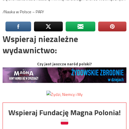
/Nauka w Polsce – PAP/
Wspieraj niezależne
wydawnictwo:
Czy jest jeszcze naród polski?
Wspieraj Fundację Magna Polonia!