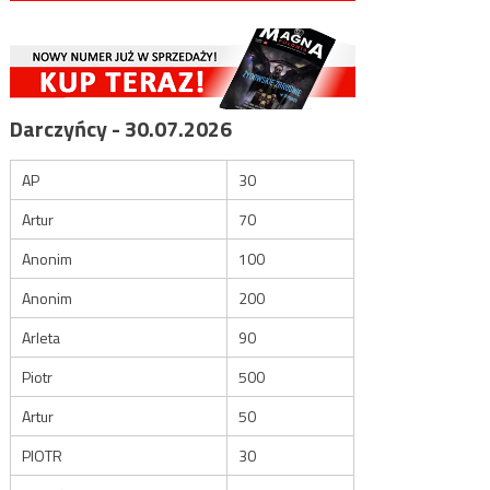
Darczyńcy - 30.07.2026
AP
30
Artur
70
Anonim
100
Anonim
200
Arleta
90
Piotr
500
Artur
50
PIOTR
30