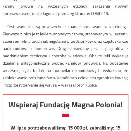
kanały jonowe na wczesnych etapach zakażenia nowym
koronawirusem, może łagodzić przebieg kliniczny COVID-19.
– Testowane leki są powszechnie znane i stosowane w kardiologii.
Pierwszy z nich jest lekiem antyarytmicznym, stosowanym w leczeniu
zaburzeń rytmu takich jak migotanie przedsionków oraz częstoskurcze
nadkomorowe i komorowe. Drugi stosowany jest u pacjentów z
nadciśnieniem tętniczym i chorobą wieńcową. Oba te leki wykazują
działanie antagonistyczne wobec kanałów jonowych. Na podstawie
wcześniejszych badań na hodowlach komórkowych wykazano, że
zablokowanie tych kanałów w komórkach człowieka ogranicza inwazję
i rozprzestrzenianie się wirusa – wskazał prof. Kubica.
Wspieraj Fundację Magna Polonia!
W lipcu potrzebowaliśmy:
15 000
zł, zebraliśmy:
15