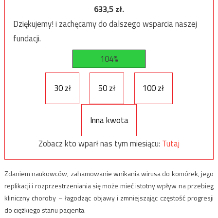
633,5
zł.
Dziękujemy! i zachęcamy do dalszego wsparcia naszej
fundacji.
104%
30 zł
50 zł
100 zł
Inna kwota
Zobacz kto wparł nas tym miesiącu:
Tutaj
Zdaniem naukowców, zahamowanie wnikania wirusa do komórek, jego
replikacji i rozprzestrzeniania się może mieć istotny wpływ na przebieg
kliniczny choroby – łagodząc objawy i zmniejszając częstość progresji
do ciężkiego stanu pacjenta.