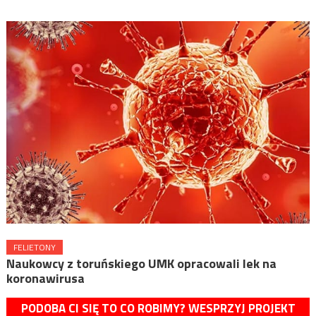
FELIETONY
Naukowcy z toruńskiego UMK opracowali lek na
koronawirusa
PODOBA CI SIĘ TO CO ROBIMY? WESPRZYJ PROJEKT