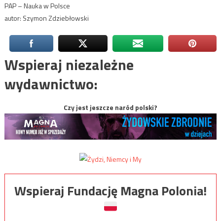
PAP – Nauka w Polsce
autor: Szymon Zdziebłowski
Wspieraj niezależne
wydawnictwo:
Czy jest jeszcze naród polski?
Wspieraj Fundację Magna Polonia!