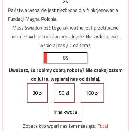
zł.
Państwa wsparcie jest niezbędne dla funkcjonowania
Fundacji Magna Polonia.
Masz świadomość tego jak ważne jest przetrwanie
niezależnych ośrodków medialnych? Nie zwlekaj więc,
wspieraj nas już od teraz.
8%
Uważasz, że robimy dobrą robotę? Nie czekaj zatem
do jutra, wspieraj nas od dzisiaj.
30 zł
50 zł
100 zł
Inna kwota
Zobacz kto wparł nas tym miesiącu:
Tutaj