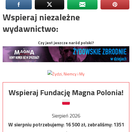
Wspieraj niezależne
wydawnictwo:
Czy jest jeszcze naród polski?
Wspieraj Fundację Magna Polonia!
Sierpień 2026
W sierpniu potrzebujemy:
16 500
zł, zebraliśmy:
1351