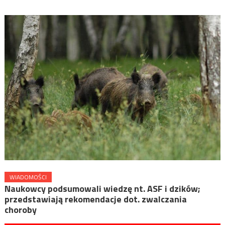
WIADOMOŚCI
Naukowcy podsumowali wiedzę nt. ASF i dzików;
przedstawiają rekomendacje dot. zwalczania
choroby