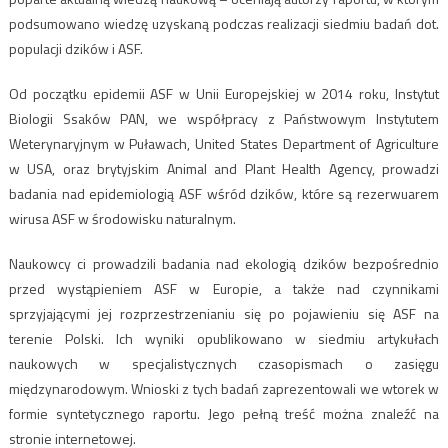
podsumowano wiedzę uzyskaną podczas realizacji siedmiu badań dot.
populacji dzików i ASF.
Od początku epidemii ASF w Unii Europejskiej w 2014 roku, Instytut
Biologii Ssaków PAN, we współpracy z Państwowym Instytutem
Weterynaryjnym w Puławach, United States Department of Agriculture
w USA, oraz brytyjskim Animal and Plant Health Agency, prowadzi
badania nad epidemiologią ASF wśród dzików, które są rezerwuarem
wirusa ASF w środowisku naturalnym.
Naukowcy ci prowadzili badania nad ekologią dzików bezpośrednio
przed wystąpieniem ASF w Europie, a także nad czynnikami
sprzyjającymi jej rozprzestrzenianiu się po pojawieniu się ASF na
terenie Polski. Ich wyniki opublikowano w siedmiu artykułach
naukowych w specjalistycznych czasopismach o zasięgu
międzynarodowym. Wnioski z tych badań zaprezentowali we wtorek w
formie syntetycznego raportu. Jego pełną treść można znaleźć na
stronie internetowej.