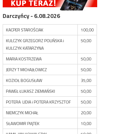
Darczyńcy - 6.08.2026
KACPER STAROŚCIAK
100,00
KULCZYK GRZEGORZ POLIŃSKA i
50,00
KULCZYK KATARZYNA
MARIA KOSTRZEWA
50,00
JERZY T MICHAJŁOWICZ
50,00
KOZIOŁ BOGUSŁAW
35,00
PAWEŁ ŁUKASZ ZIEMIAŃSKI
50,00
POTERA LIDIA i POTERA KRZYSZTOF
50,00
NIEMCZYK MICHAŁ
20,00
SŁAWOMIR PIĄTEK
10,00