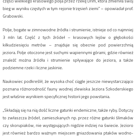
części wielkiego krasowego polja przez rzekę Drim, która zmieniła swój
bieg w wyniku częstych w tym rejonie trzęsień ziemi” – opowiadał prof.
Grabowski.
Polje, bogate w zimnowodne źródła i strumienie, istnieje od co najmniej
3 mln lat. Część z tych źródeł – krasowych lejów o głębokości
kilkudziesięciu metrów – znajduje się obecnie pod powierzchnią
jeziora. Polje otoczone jest suchymi wapiennymi górami, gdzie również
znaleźć można źródła i strumienie spływające do jeziora, a także
podziemne rzeki i liczne jaskinie.
Naukowiec podkreślił, że wysoka choć ciągle jeszcze niewystarczająco
poznana różnorodność fauny wodnej zlewiska Jeziora Szkoderskiego
jest właśnie wynikiem specyficznej historii jego powstania.
„Składają się na nią dość liczne gatunki endemiczne, także ryby. Dotyczy
to zwłaszcza źródeł, zamieszkanych np. przez różne gatunki ślimaków
czy skorupiaków, nie występujących nigdzie indziej na świecie. Jezioro
jest również bardzo ważnym miejscem gniazdowania ptaków wodno-