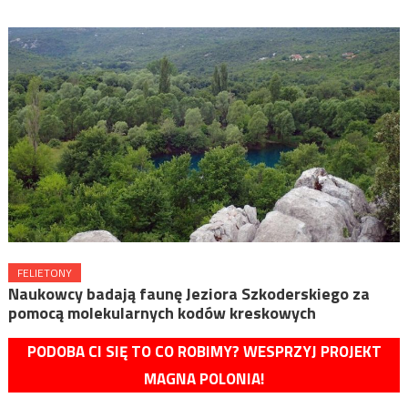
FELIETONY
Naukowcy badają faunę Jeziora Szkoderskiego za
pomocą molekularnych kodów kreskowych
PODOBA CI SIĘ TO CO ROBIMY? WESPRZYJ PROJEKT
MAGNA POLONIA!