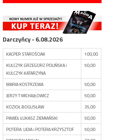
Darczyńcy - 6.08.2026
KACPER STAROŚCIAK
100,00
KULCZYK GRZEGORZ POLIŃSKA i
50,00
KULCZYK KATARZYNA
MARIA KOSTRZEWA
50,00
JERZY T MICHAJŁOWICZ
50,00
KOZIOŁ BOGUSŁAW
35,00
PAWEŁ ŁUKASZ ZIEMIAŃSKI
50,00
POTERA LIDIA i POTERA KRZYSZTOF
50,00