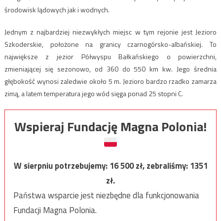
środowisk lądowych jak i wodnych.
Jednym z najbardziej niezwykłych miejsc w tym rejonie jest Jezioro
Szkoderskie, położone na granicy czarnogórsko-albańskiej. To
największe z jezior Półwyspu Bałkańskiego o powierzchni,
zmieniającej się sezonowo, od 360 do 550 km kw. Jego średnia
głębokość wynosi zaledwie około 5 m. Jezioro bardzo rzadko zamarza
zimą, a latem temperatura jego wód sięga ponad 25 stopni C.
Wspieraj Fundację Magna Polonia!
W sierpniu potrzebujemy:
16 500
zł, zebraliśmy:
1351
zł.
Państwa wsparcie jest niezbędne dla funkcjonowania
Fundacji Magna Polonia.