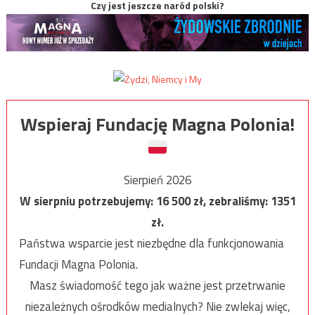
Czy jest jeszcze naród polski?
Wspieraj Fundację Magna Polonia!
Sierpień 2026
W sierpniu potrzebujemy:
16 500
zł, zebraliśmy:
1351
zł.
Państwa wsparcie jest niezbędne dla funkcjonowania
Fundacji Magna Polonia.
Masz świadomość tego jak ważne jest przetrwanie
niezależnych ośrodków medialnych? Nie zwlekaj więc,