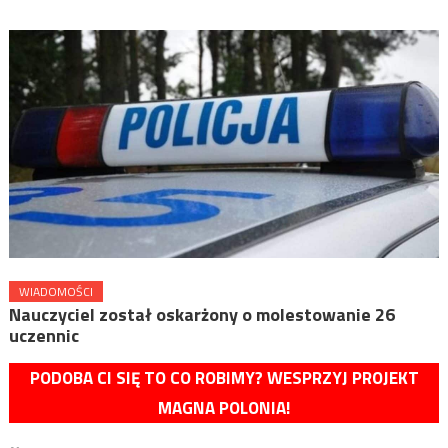
WIADOMOŚCI
Nauczyciel został oskarżony o molestowanie 26
uczennic
PODOBA CI SIĘ TO CO ROBIMY? WESPRZYJ PROJEKT
MAGNA POLONIA!