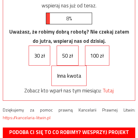
wspieraj nas już od teraz.
8%
Uważasz, że robimy dobrą robotę? Nie czekaj zatem
do jutra, wspieraj nas od dzisiaj.
30 zł
50 zł
100 zł
Inna kwota
Zobacz kto wparł nas tym miesiącu:
Tutaj
Dziękujemy za pomoc prawną Kancelarii Prawnej Litwin:
https://kancelaria-litwin.pl
PODOBA CI SIĘ TO CO ROBIMY? WESPRZYJ PROJEKT