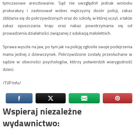
tymczasowe aresztowanie. Sąd nie uwzględnił jednak wniosku
prokuratury i zastosował wobec mężczyzny dozór policji, zakaz
zbliżania się do pokrzywdzonych oraz do szkoły, w której uczył, a także
zakaz opuszczania kraju oraz nakaz powstrzymania się od
prowadzenia działalności związanej z edukacją małoletnich.
Sprawa wyszła na jaw, po tym jak na policję zgłosiła swoje podejrzenia
mama jednej z dziewczynek. Pokrzywdzone zostały przesłuchane w
sądzie w obecności psychologów, którzy potwierdzili wiarygodność
dzieci.
/TVP Info/
Wspieraj niezależne
wydawnictwo: