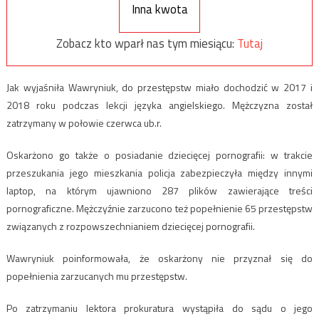
Inna kwota
Zobacz kto wparł nas tym miesiącu:
Tutaj
Jak wyjaśniła Wawryniuk, do przestępstw miało dochodzić w 2017 i
2018 roku podczas lekcji języka angielskiego. Mężczyzna został
zatrzymany w połowie czerwca ub.r.
Oskarżono go także o posiadanie dziecięcej pornografii: w trakcie
przeszukania jego mieszkania policja zabezpieczyła między innymi
laptop, na którym ujawniono 287 plików zawierające treści
pornograficzne. Mężczyźnie zarzucono też popełnienie 65 przestępstw
związanych z rozpowszechnianiem dziecięcej pornografii.
Wawryniuk poinformowała, że oskarżony nie przyznał się do
popełnienia zarzucanych mu przestępstw.
Po zatrzymaniu lektora prokuratura wystąpiła do sądu o jego