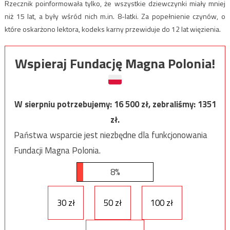
Rzecznik poinformowała tylko, że wszystkie dziewczynki miały mniej
niż 15 lat, a były wśród nich m.in. 8-latki. Za popełnienie czynów, o
które oskarżono lektora, kodeks karny przewiduje do 12 lat więzienia.
Wspieraj Fundację Magna Polonia!
W sierpniu potrzebujemy:
16 500
zł, zebraliśmy:
1351
zł.
Państwa wsparcie jest niezbędne dla funkcjonowania
Fundacji Magna Polonia.
8%
30 zł
50 zł
100 zł