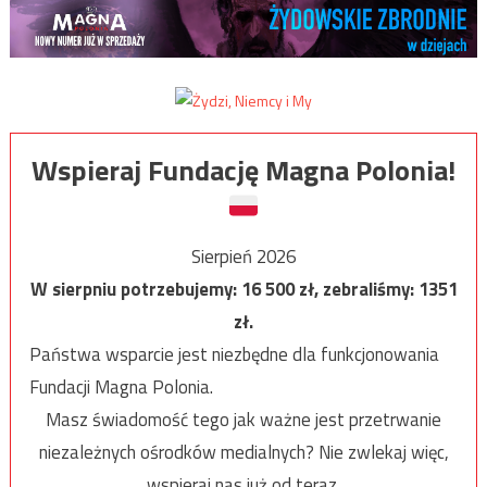
Wspieraj Fundację Magna Polonia!
Sierpień 2026
W sierpniu potrzebujemy:
16 500
zł, zebraliśmy:
1351
zł.
Państwa wsparcie jest niezbędne dla funkcjonowania
Fundacji Magna Polonia.
Masz świadomość tego jak ważne jest przetrwanie
niezależnych ośrodków medialnych? Nie zwlekaj więc,
wspieraj nas już od teraz.