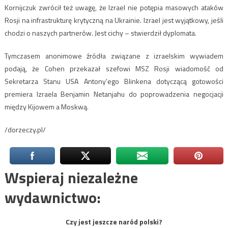
Kornijczuk zwrócił też uwagę, że Izrael nie potępia masowych ataków
Rosji na infrastrukturę krytyczną na Ukrainie. Izrael jest wyjątkowy, jeśli
chodzi o naszych partnerów. Jest cichy – stwierdził dyplomata.
Tymczasem anonimowe źródła związane z izraelskim wywiadem
podają, że Cohen przekazał szefowi MSZ Rosji wiadomość od
Sekretarza Stanu USA Antony’ego Blinkena dotyczącą gotowości
premiera Izraela Benjamin Netanjahu do poprowadzenia negocjacji
między Kijowem a Moskwą.
/dorzeczy.pl/
Wspieraj niezależne
wydawnictwo:
Czy jest jeszcze naród polski?