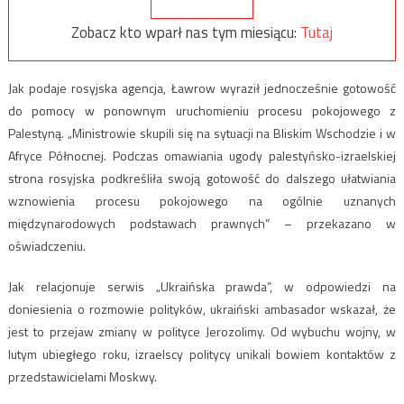
Zobacz kto wparł nas tym miesiącu:
Tutaj
Jak podaje rosyjska agencja, Ławrow wyraził jednocześnie gotowość
do pomocy w ponownym uruchomieniu procesu pokojowego z
Palestyną. „Ministrowie skupili się na sytuacji na Bliskim Wschodzie i w
Afryce Północnej. Podczas omawiania ugody palestyńsko-izraelskiej
strona rosyjska podkreśliła swoją gotowość do dalszego ułatwiania
wznowienia procesu pokojowego na ogólnie uznanych
międzynarodowych podstawach prawnych” – przekazano w
oświadczeniu.
Jak relacjonuje serwis „Ukraińska prawda”, w odpowiedzi na
doniesienia o rozmowie polityków, ukraiński ambasador wskazał, że
jest to przejaw zmiany w polityce Jerozolimy. Od wybuchu wojny, w
lutym ubiegłego roku, izraelscy politycy unikali bowiem kontaktów z
przedstawicielami Moskwy.