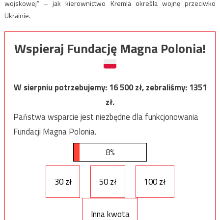
wojskowej” – jak kierownictwo Kremla określa wojnę przeciwko
Ukrainie.
Wspieraj Fundację Magna Polonia!
W sierpniu potrzebujemy:
16 500
zł, zebraliśmy:
1351
zł.
Państwa wsparcie jest niezbędne dla funkcjonowania
Fundacji Magna Polonia.
8%
30 zł
50 zł
100 zł
Inna kwota