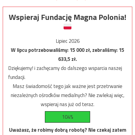
Wspieraj Fundację Magna Polonia!
Lipiec 2026
W lipcu potrzebowaliśmy:
15 000
zł, zebraliśmy:
15
633,5
zł.
Dziękujemy! i zachęcamy do dalszego wsparcia naszej
fundacji.
Masz świadomość tego jak ważne jest przetrwanie
niezależnych ośrodków medialnych? Nie zwlekaj więc,
wspieraj nas już od teraz.
104%
Uważasz, że robimy dobrą robotę? Nie czekaj zatem