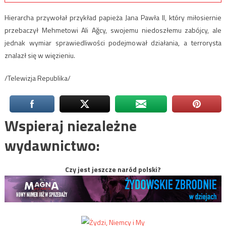
Hierarcha przywołał przykład papieża Jana Pawła II, który miłosiernie
przebaczył Mehmetowi Ali Ağcy, swojemu niedoszłemu zabójcy, ale
jednak wymiar sprawiedliwości podejmował działania, a terrorysta
znalazł się w więzieniu.
/Telewizja Republika/
Wspieraj niezależne
wydawnictwo:
Czy jest jeszcze naród polski?